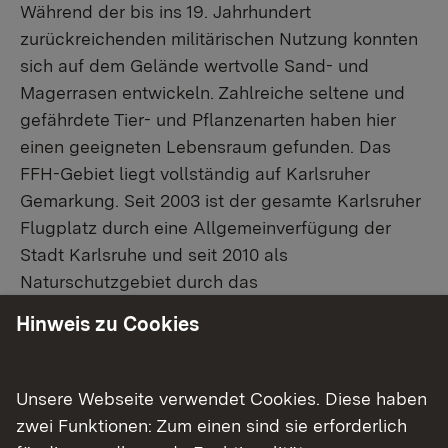
Während der bis ins 19. Jahrhundert
zurückreichenden militärischen Nutzung konnten
sich auf dem Gelände wertvolle Sand- und
Magerrasen entwickeln. Zahlreiche seltene und
gefährdete Tier- und Pflanzenarten haben hier
einen geeigneten Lebensraum gefunden. Das
FFH-Gebiet liegt vollständig auf Karlsruher
Gemarkung. Seit 2003 ist der gesamte Karlsruher
Flugplatz durch eine Allgemeinverfügung der
Stadt Karlsruhe und seit 2010 als
Naturschutzgebiet durch das
Regierungspräsidium Karlsruhe geschützt.
Hinweis zu Cookies
Informieren Sie sich!
Unsere Webseite verwendet Cookies. Diese haben
zwei Funktionen: Zum einen sind sie erforderlich
Externer Link:
Unterlagen zum fertig gestellten