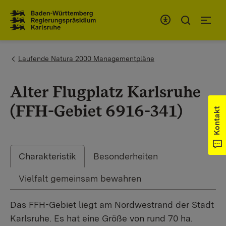
Zum Inhaltsbereich
Zur Hauptnavigation
You are here:
Laufende Natura 2000 Managementpläne
Alter Flugplatz Karlsruhe
(FFH-Gebiet 6916-341)
Kontakt
Charakteristik
Besonderheiten
Vielfalt gemeinsam bewahren
Das FFH-Gebiet liegt am Nordwestrand der Stadt
Karlsruhe. Es hat eine Größe von rund 70 ha.