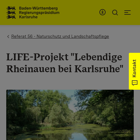
Zum Inhaltsbereich
Zur Hauptnavigation
You are here:
Referat 56 - Naturschutz und Landschaftspflege
LIFE-Projekt "Lebendige
Kontakt
Rheinauen bei Karlsruhe"