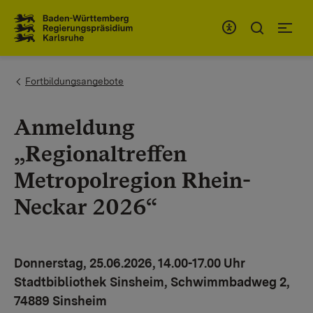
Zum Inhaltsbereich
Zur Hauptnavigation
You are here:
Fortbildungsangebote
Anmeldung
„Regionaltreffen
Metropolregion Rhein-
Neckar 2026“
Donnerstag, 25.06.2026, 14.00-17.00 Uhr
Stadtbibliothek Sinsheim
,
Schwimmbadweg 2,
74889 Sinsheim