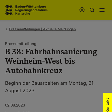
Zum Inhaltsbereich
Zur Hauptnavigation
You are here:
Pressemitteilungen | Aktuelle Meldungen
Pressemitteilung
B 38: Fahrbahnsanierung
Weinheim-West bis
Autobahnkreuz
Beginn der Bauarbeiten am Montag, 21.
August 2023
Kontakt
02.08.2023