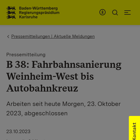
Zum Inhaltsbereich
Zur Hauptnavigation
You are here:
Pressemitteilungen | Aktuelle Meldungen
Pressemitteilung
B 38: Fahrbahnsanierung
Weinheim-West bis
Autobahnkreuz
Arbeiten seit heute Morgen, 23. Oktober
2023, abgeschlossen
Kontakt
23.10.2023