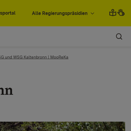
sportal
Alle Regierungspräsidien
G und WSG Kaltenbronn | MooReKa
nn