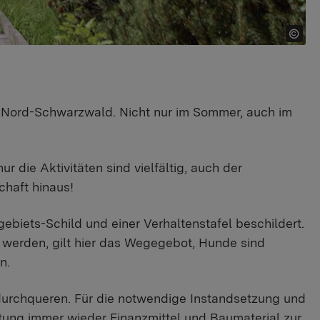
m Nord-Schwarzwald. Nicht nur im Sommer, auch im
die Aktivitäten sind vielfältig, auch der
chaft hinaus!
biets-Schild und einer Verhaltenstafel beschildert.
 werden, gilt hier das Wegegebot, Hunde sind
n.
 durchqueren. Für die notwendige Instandsetzung und
tung immer wieder Finanzmittel und Baumaterial zur