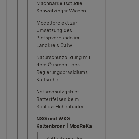
Machbarkeitsstudie
Schwetzinger Wiesen
Modellprojekt zur
Umsetzung des
Biotopverbunds im
Landkreis Calw
Naturschutzbildung mit
dem Ökomobil des
Regierungspräsidiums
Karlsruhe
Naturschutzgebiet
Battertfelsen beim
Schloss Hohenbaden
NSG und WSG
Kaltenbronn | MooReKa
Kaltenbronn: Ein