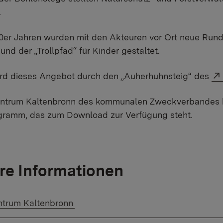
.
0er Jahren wurden mit den Akteuren vor Ort neue Rund
und der „Trollpfad“ für Kinder gestaltet.
ird dieses Angebot durch den „Auherhuhnsteig“ des
ntrum Kaltenbronn des kommunalen Zweckverbandes biet
gramm, das zum Download zur Verfügung steht.
re Informationen
r Link:
ntrum Kaltenbronn