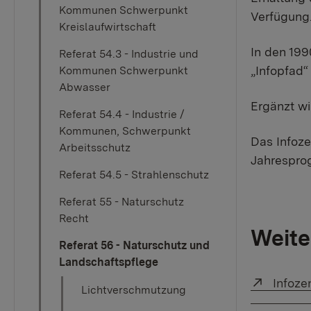
Kommunen Schwerpunkt
Verfügung
Kreislaufwirtschaft
In den 199
Referat 54.3 - Industrie und
„Infopfad“ 
Kommunen Schwerpunkt
Abwasser
Ergänzt w
Referat 54.4 - Industrie /
Kommunen, Schwerpunkt
Das Infoze
Arbeitsschutz
Jahrespro
Referat 54.5 - Strahlenschutz
Referat 55 - Naturschutz
Recht
Weite
Referat 56 - Naturschutz und
Landschaftspflege
Externe
Infoze
Lichtverschmutzung