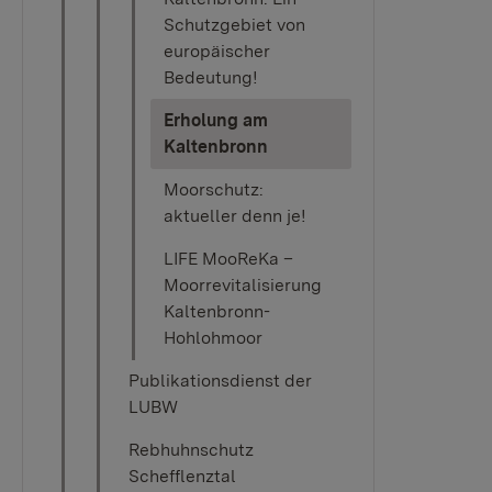
Schutzgebiet von
europäischer
Bedeutung!
Erholung am
(current)
Kaltenbronn
Moorschutz:
aktueller denn je!
LIFE MooReKa –
Moorrevitalisierung
Kaltenbronn-
Hohlohmoor
Publikationsdienst der
LUBW
Rebhuhnschutz
Schefflenztal