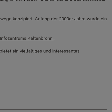
wege konzipiert. Anfang der 2000er Jahre wurde ein
Externer Link:
Infozentrums Kaltenbronn
.
et ein vielfältiges und interessantes