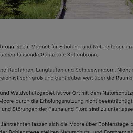
bronn ist ein Magnet für Erholung und Naturerleben i
suchen tausende Gäste den Kaltenbronn.
d Radfahren, Langlaufen und Schneewandern. Nicht nur 
eich ist sehr groß und geht dabei weit über die Raums
und Waldschutzgebiet ist vor Ort mit dem Naturschutzge
Moore durch die Erholungsnutzung nicht beeinträchtigt
 und Störungen der Fauna und Flora sind zu unterlasse
n Jahrzehnten lassen sich die Moore über Bohlenstege
der Bohlenstege stellten Naturschutz- und Forstverwal