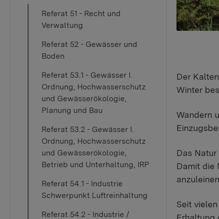
Referat 51 - Recht und
Verwaltung
Referat 52 - Gewässer und
Boden
Referat 53.1 - Gewässer I.
Der Kalten
Ordnung, Hochwasserschutz
Winter be
und Gewässerökologie,
Planung und Bau
Wandern un
Einzugsber
Referat 53.2 - Gewässer I.
Ordnung, Hochwasserschutz
Das Natur 
und Gewässerökologie,
Betrieb und Unterhaltung, IRP
Damit die 
anzuleinen
Referat 54.1 - Industrie
Schwerpunkt Luftreinhaltung
Seit viele
Referat 54.2 - Industrie /
Erhaltung 