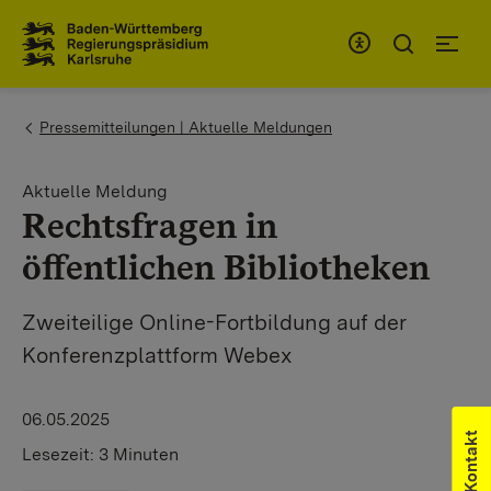
Zum Inhaltsbereich
Zur Hauptnavigation
You are here:
Pressemitteilungen | Aktuelle Meldungen
Aktuelle Meldung
Rechtsfragen in
öffentlichen Bibliotheken
Zweiteilige Online-Fortbildung auf der
Konferenzplattform Webex
06.05.2025
Kontakt
Lesezeit:
3 Minuten