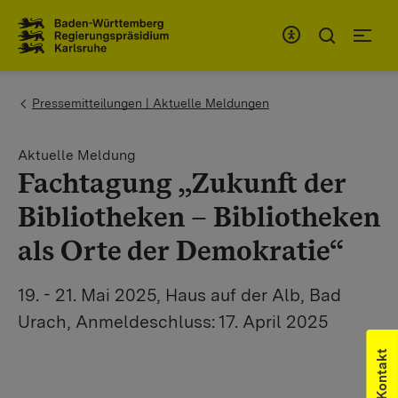
Zum Inhaltsbereich
Zur Hauptnavigation
You are here:
Pressemitteilungen | Aktuelle Meldungen
Aktuelle Meldung
Fachtagung „Zukunft der
Bibliotheken – Bibliotheken
als Orte der Demokratie“
19. - 21. Mai 2025, Haus auf der Alb, Bad
Urach, Anmeldeschluss: 17. April 2025
Kontakt