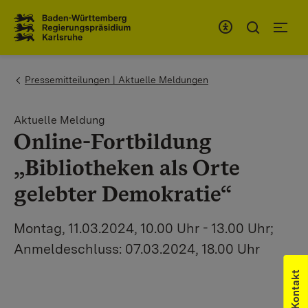
Zum Inhaltsbereich
Zur Hauptnavigation
You are here:
Pressemitteilungen | Aktuelle Meldungen
Aktuelle Meldung
Online-Fortbildung
„Bibliotheken als Orte
gelebter Demokratie“
Montag, 11.03.2024, 10.00 Uhr - 13.00 Uhr;
Anmeldeschluss: 07.03.2024, 18.00 Uhr
Kontakt