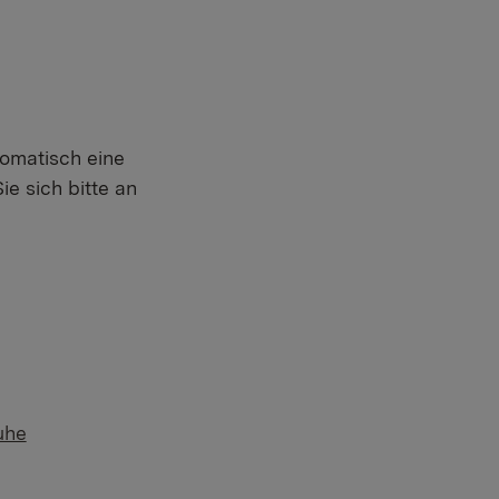
tomatisch eine
e sich bitte an
uhe