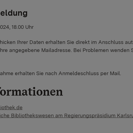
meldung
024, 18.00 Uhr
cken Ihrer Daten erhalten Sie direkt im Anschluss au
hre angegebene Mailadresse. Bei Problemen wenden Si
nahme erhalten Sie nach Anmeldeschluss per Mail.
formationen
liothek.de
tliche Bibliothekswesen am Regierungspräsidium Karlsr