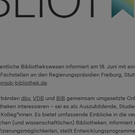
fentliche Bibliothekswesen informiert am 18. Juni mit ei
achstellen an den Regierungspräsidien Freiburg, Stut
injob-bibliothek.de
.
erbänden
dbv
,
VDB
und
BIB
gemeinsam umgesetzte Onli
iotheken interessieren – sei es als Auszubildende, Studi
Kolleg*innen. Es bietet umfassende Einblicke in die v
ichen (und wissenschaftlichen) Bibliotheken, informiert
fizierungsmöglichkeiten, stellt Entwicklungsprogramme