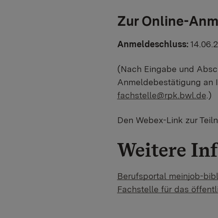
Zur Online-An
Anmeldeschluss:
14.06.2
(Nach Eingabe und Abschi
Anmeldebestätigung an I
fachstelle@rpk.bwl.de
.)
Den Webex-Link zur Teil
Weitere In
Berufsportal meinjob-bib
Fachstelle für das öffen