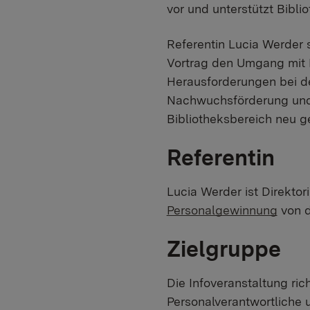
vor und unterstützt Bibli
Referentin Lucia Werder 
Vortrag den Umgang mit 
Herausforderungen bei d
Nachwuchsförderung und 
Bibliotheksbereich neu 
Referentin
Lucia Werder ist Direktor
Personalgewinnung
von d
Zielgruppe
Die Infoveranstaltung ric
Personalverantwortliche 