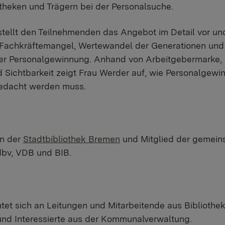
otheken und Trägern bei der Personalsuche.
stellt den Teilnehmenden das Angebot im Detail vor und
Fachkräftemangel, Wertewandel der Generationen und
er Personalgewinnung. Anhand von Arbeitgebermarke, O
Sichtbarkeit zeigt Frau Werder auf, wie Personalgewi
gedacht werden muss.
in der
Stadtbibliothek Bremen
und Mitglied der gemei
bv, VDB und BIB.
htet sich an Leitungen und Mitarbeitende aus Bibliothek
und Interessierte aus der Kommunalverwaltung.