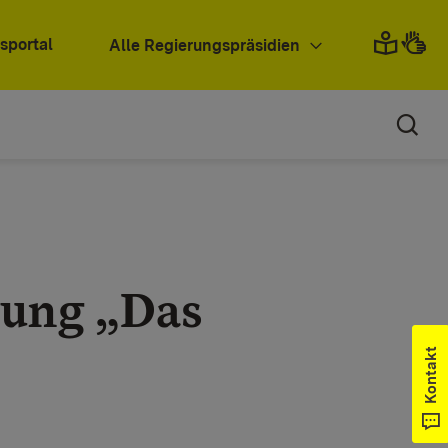
sportal
Alle Regierungspräsidien
dung „Das
Kontakt