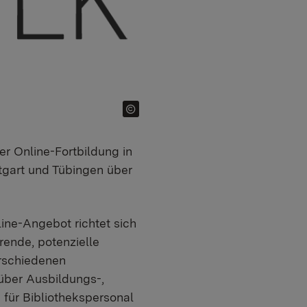
ner Online-Fortbildung in
tgart und Tübingen über
ne-Angebot richtet sich
erende, potenzielle
erschiedenen
 über Ausbildungs-,
 für Bibliothekspersonal