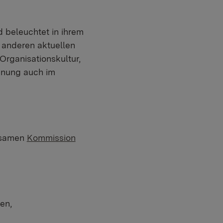
 beleuchtet in ihrem
 anderen aktuellen
rganisationskultur,
nnung auch im
nsamen
Kommission
en,