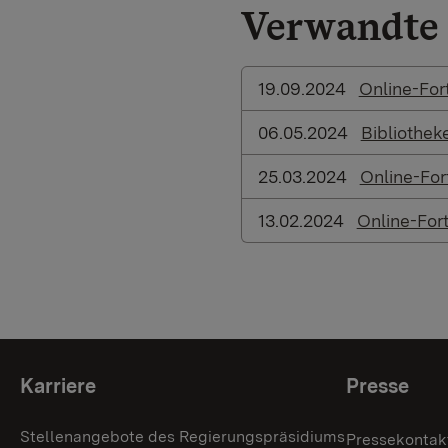
Verwandte 
19.09.2024
Online-For
06.05.2024
Bibliothek
25.03.2024
Online-Fort
13.02.2024
Online-For
Themenübersicht
Karriere
Presse
Stellenangebote des Regierungspräsidiums
Pressekontak