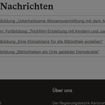
Nachrichten
tbildung „Unterhaltsame Wissensvermittlung mit dem A
en: Fortbildung „Trickfilm-Erstellung mit Kindern und J
bildung „Eine Klimabilanz für die Bibliothek erstellen“
tbildung „Bibliotheken als Orte gelebter Demokratie“
Über uns
t
Der Regierungsbezirk Karlsru