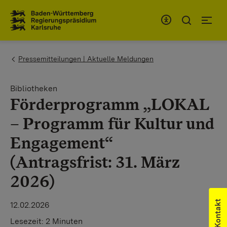
Zum Inhaltsbereich
Zur Hauptnavigation
You are here:
Pressemitteilungen | Aktuelle Meldungen
Bibliotheken
Förderprogramm „LOKAL
– Programm für Kultur und
Engagement“
(Antragsfrist: 31. März
2026)
Kontakt
12.02.2026
Lesezeit:
2 Minuten