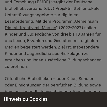
und Forschung (BMBF) vergibt der Deutsche
Bibliotheksverband (dbv) Projektmittel für lokale
Unterstützungsangebote zur digitalen
Leseförderung. Mit dem Programm „
Gemeinsam
Digital! Kreativ mit Medien
“ (2023-2027) sollen
Kinder und Jugendliche von drei bis 18 Jahren für
das Lesen, Erzählen und Gestalten mit digitalen
Medien begeistert werden. Ziel ist, insbesondere
Kinder und Jugendliche aus Risikolagen zu
erreichen und ihnen zusätzliche Bildungschancen
zu eröffnen.
Öffentliche Bibliotheken – oder Kitas, Schulen
oder Einrichtungen der beruflichen Bildung sowie
Vereine, Jugendhilfeeinrichtungen, Einrichtungen
der Wohlfahrtspflege,
Hinweis zu Cookies
Migrant*innenselbstorganisationen oder