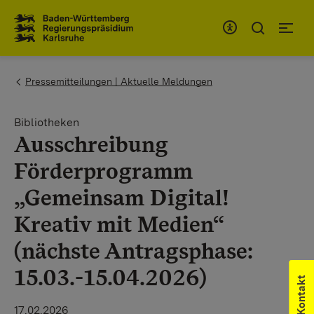
Zum Inhaltsbereich
Zur Hauptnavigation
You are here:
Pressemitteilungen | Aktuelle Meldungen
Bibliotheken
Ausschreibung
Förderprogramm
„Gemeinsam Digital!
Kreativ mit Medien“
(nächste Antragsphase:
15.03.-15.04.2026)
Kontakt
17.02.2026