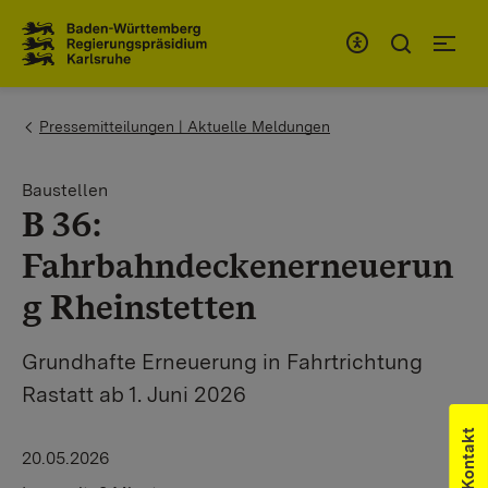
Zum Inhaltsbereich
Zur Hauptnavigation
You are here:
Pressemitteilungen | Aktuelle Meldungen
Baustellen
B 36:
Fahrbahndeckenerneuerun
g Rheinstetten
Grundhafte Erneuerung in Fahrtrichtung
Rastatt ab 1. Juni 2026
Kontakt
20.05.2026