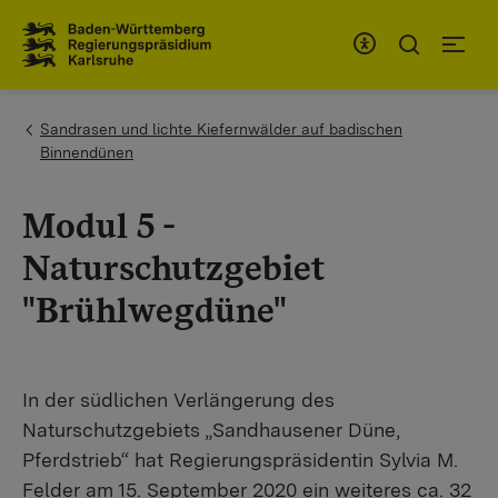
Zum Inhaltsbereich
Zur Hauptnavigation
You are here:
Sandrasen und lichte Kiefernwälder auf badischen
Binnendünen
Modul 5 -
Naturschutzgebiet
"Brühlwegdüne"
​In der südlichen Verlängerung des
Naturschutzgebiets „Sandhausener Düne,
Pferdstrieb“ hat Regierungspräsidentin Sylvia M.
Felder am 15. September 2020 ein weiteres ca. 32