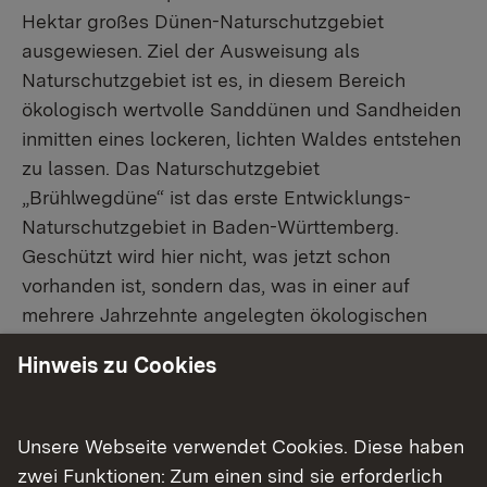
Hektar großes Dünen-Naturschutzgebiet
ausgewiesen. Ziel der Ausweisung als
Naturschutzgebiet ist es, in diesem Bereich
ökologisch wertvolle Sanddünen und Sandheiden
inmitten eines lockeren, lichten Waldes entstehen
zu lassen. Das Naturschutzgebiet
„Brühlwegdüne“ ist das erste Entwicklungs-
Naturschutzgebiet in Baden-Württemberg.
Geschützt wird hier nicht, was jetzt schon
vorhanden ist, sondern das, was in einer auf
mehrere Jahrzehnte angelegten ökologischen
Entwicklung geschaffen werden soll.
Hinweis zu Cookies
Nach Ausweisung des Gebiets und der
Herausnahme von Bäumen im anschließenden
Unsere Webseite verwendet Cookies. Diese haben
Winter sorgen im November 2021 die tierische
zwei Funktionen: Zum einen sind sie erforderlich