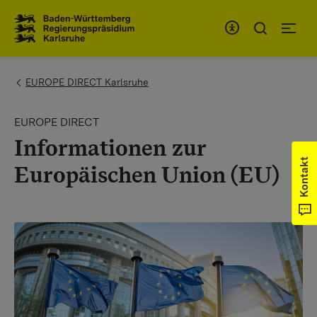
Zum Inhaltsbereich
Zur Hauptnavigation
You are here:
EUROPE DIRECT Karlsruhe
EUROPE DIRECT
Informationen zur
Kontakt
Europäischen Union (EU)