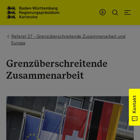
Zum Inhaltsbereich
Zur Hauptnavigation
You are here:
Referat 27 - Grenzüberschreitende Zusammenarbeit und
Europa
Grenzüberschreitende
Zusammenarbeit
Kontakt