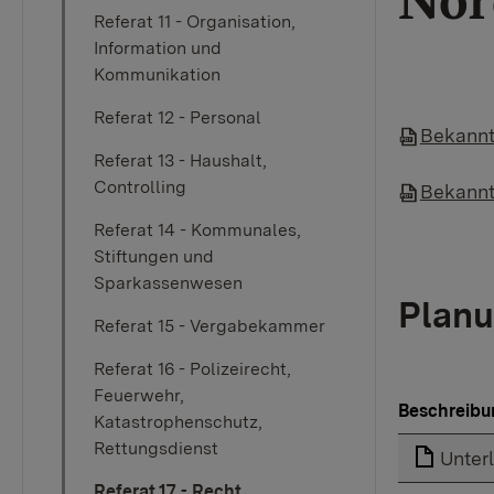
Nor
Referat 11 - Organisation,
Information und
Kommunikation
Referat 12 - Personal
Bekann
Referat 13 - Haushalt,
Controlling
Bekannt
Referat 14 - Kommunales,
Stiftungen und
Sparkassenwesen
Planu
Referat 15 - Vergabekammer
Referat 16 - Polizeirecht,
Feuerwehr,
Beschreibu
Katastrophenschutz,
Rettungsdienst
Unter
Referat 17 - Recht,