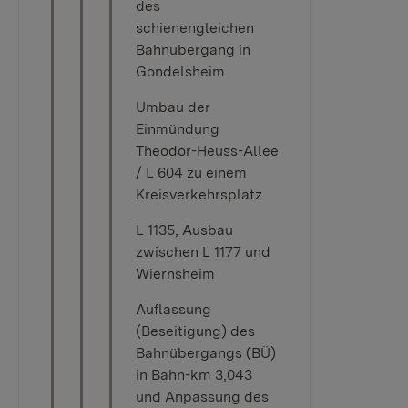
des
schienengleichen
Bahnübergang in
Gondelsheim
Umbau der
Einmündung
Theodor-Heuss-Allee
/ L 604 zu einem
Kreisverkehrsplatz
L 1135, Ausbau
zwischen L 1177 und
Wiernsheim
Auflassung
(Beseitigung) des
Bahnübergangs (BÜ)
in Bahn-km 3,043
und Anpassung des