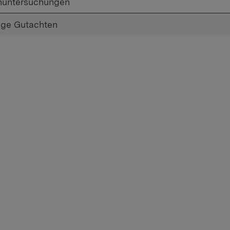
untersuchungen
ige Gutachten