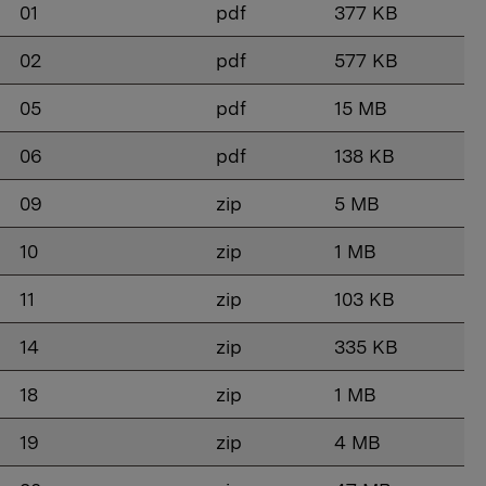
01
pdf
377 KB
02
pdf
577 KB
05
pdf
15 MB
06
pdf
138 KB
09
zip
5 MB
10
zip
1 MB
11
zip
103 KB
14
zip
335 KB
18
zip
1 MB
19
zip
4 MB