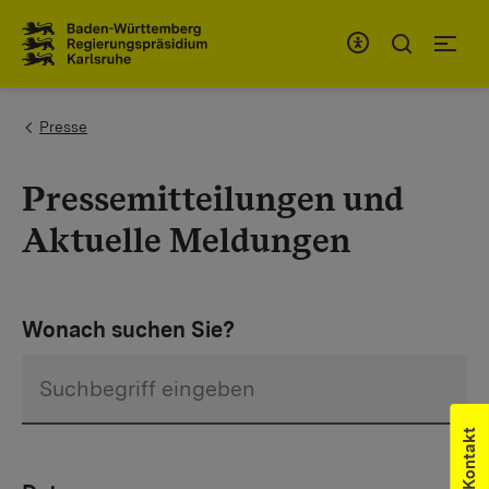
Zum Inhaltsbereich
Zur Hauptnavigation
You are here:
Presse
Pressemitteilungen und
Aktuelle Meldungen
Wonach suchen Sie?
Kontakt