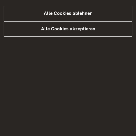
Alle Cookies ablehnen
Alle Cookies akzeptieren
31.07.2026
|
Baustellen
L 351: Brücke über die Enz bei Bad
Wildbad – „Guldenbrücke“
Vorbereitende Bauarbeiten beginnen ab 6.
August 2026 – halbseitige Sperrung auf der L
351