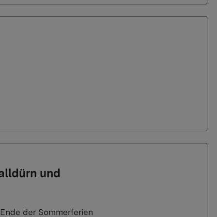
alldürn und
ch Ende der Sommerferien