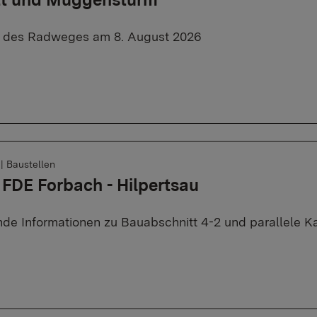
e des Radweges am 8. August 2026
6
|
Baustellen
 FDE Forbach - Hilpertsau
de Informationen zu Bauabschnitt 4-2 und parallele K