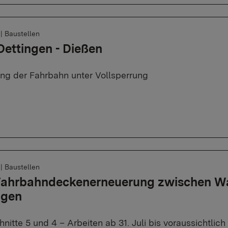
6
|
Baustellen
Dettingen - Dießen
ng der Fahrbahn unter Vollsperrung
6
|
Baustellen
 Fahrbahndeckenerneuerung zwischen W
ngen
nitte 5 und 4 – Arbeiten ab 31. Juli bis voraussichtli