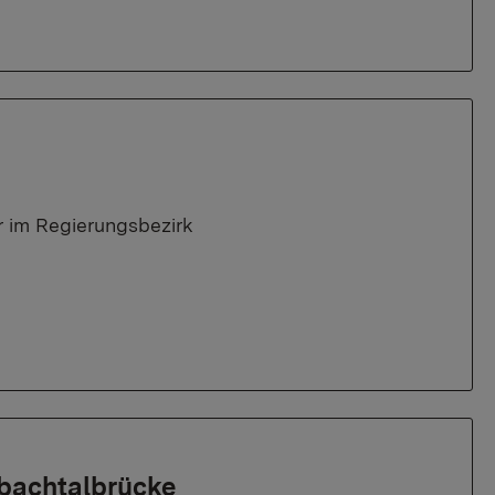
 im Regierungsbezirk
nbachtalbrücke