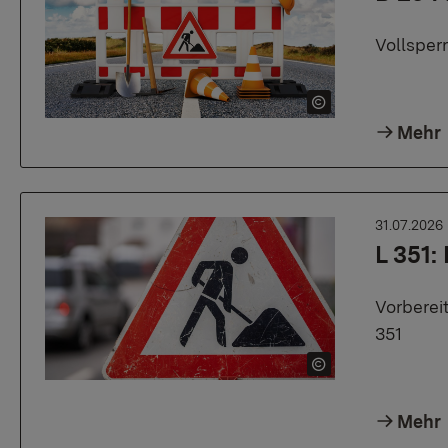
Vollsper
Mehr
31.07.2026
L 351:
Vorberei
351
Mehr