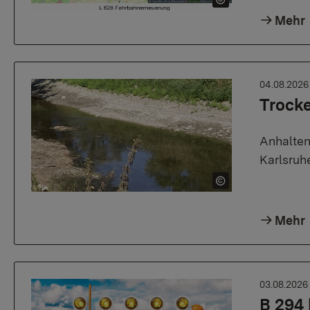
Mehr
04.08.202
Trock
Anhalten
Karlsruh
Mehr
03.08.202
B 294 