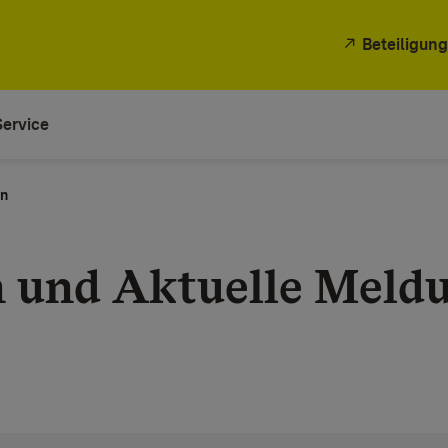
Beteiligung
Service
en
n und Aktuelle Meld