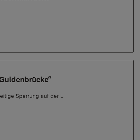
 „Guldenbrücke“
itige Sperrung auf der L