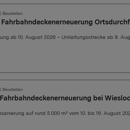
6
|
Baustellen
, Fahrbahndeckenerneuerung Ortsdurch
rung ab 10. August 2026 – Umleitungsstrecke ab 9. Aug
6
|
Baustellen
: Fahrbahndeckenerneuerung bei Wieslo
sanierung auf rund 5.000 m² vom 10. bis 19. August 20