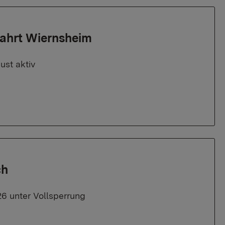
fahrt Wiernsheim
ust aktiv
ch
26 unter Vollsperrung