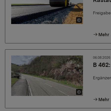
Freigab
Mehr
06.08.202
B 462:
Ergänzen
Mehr