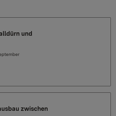
alldürn und
September
ausbau zwischen