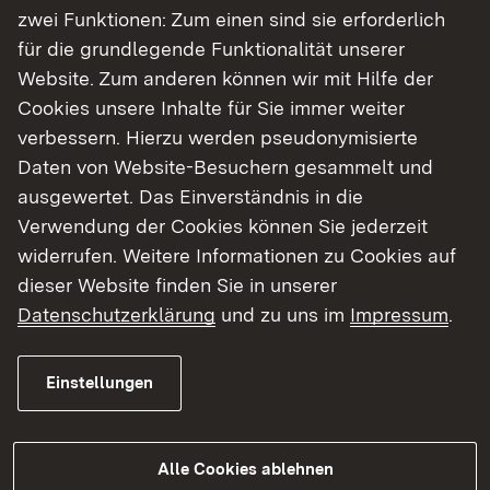
zwei Funktionen: Zum einen sind sie erforderlich
für die grundlegende Funktionalität unserer
Website. Zum anderen können wir mit Hilfe der
Cookies unsere Inhalte für Sie immer weiter
03.08.2026
|
Baustellen
verbessern. Hierzu werden pseudonymisierte
B 294 bei Freudenstadt:
Daten von Website-Besuchern gesammelt und
Ertüchtigung der
ausgewertet. Das Einverständnis in die
Manbachtalbrücke
Verwendung der Cookies können Sie jederzeit
widerrufen. Weitere Informationen zu Cookies auf
Vollsperrung der Manbachtalbrücke vom 7.–10.
dieser Website finden Sie in unserer
August 2026
Datenschutzerklärung
und zu uns im
Impressum
.
Einstellungen
Mehr
Alle Cookies ablehnen