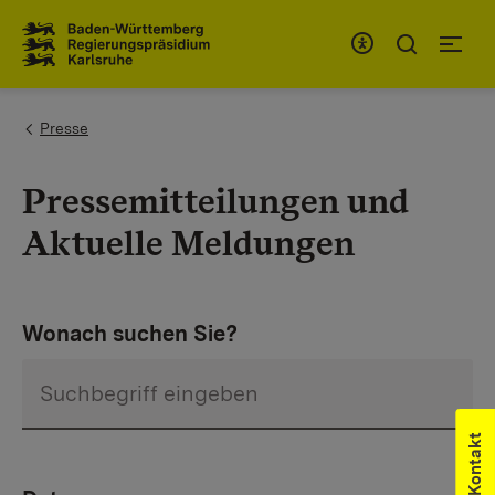
Zum Inhaltsbereich
Zur Hauptnavigation
You are here:
Presse
Pressemitteilungen und
Aktuelle Meldungen
Wonach suchen Sie?
Kontakt