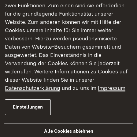
zwei Funktionen: Zum einen sind sie erforderlich
für die grundlegende Funktionalität unserer
Website. Zum anderen können wir mit Hilfe der
Cookies unsere Inhalte für Sie immer weiter
03.08.2026
|
Baustellen
verbessern. Hierzu werden pseudonymisierte
B 294 bei Freudenstadt:
Daten von Website-Besuchern gesammelt und
Ertüchtigung der
ausgewertet. Das Einverständnis in die
Manbachtalbrücke
Verwendung der Cookies können Sie jederzeit
widerrufen. Weitere Informationen zu Cookies auf
Vollsperrung der Manbachtalbrücke vom 7.–10.
dieser Website finden Sie in unserer
August 2026
Datenschutzerklärung
und zu uns im
Impressum
.
Einstellungen
Mehr
Alle Cookies ablehnen