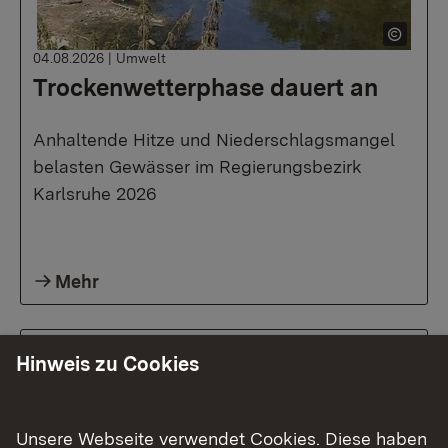
04.08.2026
|
Umwelt
Trockenwetterphase dauert an
Anhaltende Hitze und Niederschlagsmangel
belasten Gewässer im Regierungsbezirk
Karlsruhe 2026
Mehr
Hinweis zu Cookies
Unsere Webseite verwendet Cookies. Diese haben