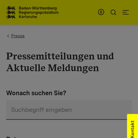
Zum Inhaltsbereich
Zur Hauptnavigation
You are here:
Presse
Pressemitteilungen und
Aktuelle Meldungen
Wonach suchen Sie?
Kontakt