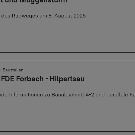
e des Radweges am 8. August 2026
6
|
Baustellen
 FDE Forbach - Hilpertsau
de Informationen zu Bauabschnitt 4-2 und parallele K