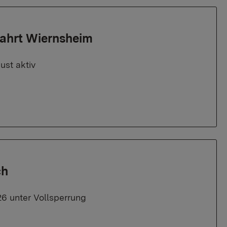
fahrt Wiernsheim
ust aktiv
ch
26 unter Vollsperrung