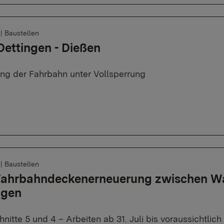
6
|
Baustellen
Dettingen - Dießen
ng der Fahrbahn unter Vollsperrung
6
|
Baustellen
 Fahrbahndeckenerneuerung zwischen W
ngen
nitte 5 und 4 – Arbeiten ab 31. Juli bis voraussichtli