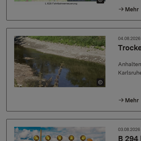
Mehr
04.08.202
Trock
Anhalten
Karlsruh
Mehr
03.08.202
B 294 