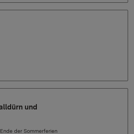
alldürn und
ch Ende der Sommerferien