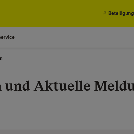
Beteiligung
Service
en
n und Aktuelle Meld