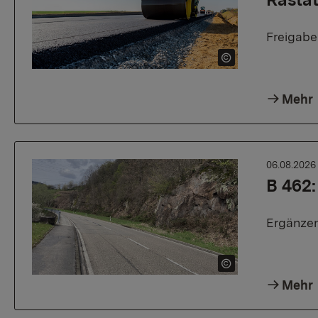
Freigab
Mehr
06.08.202
B 462:
Ergänzen
Mehr