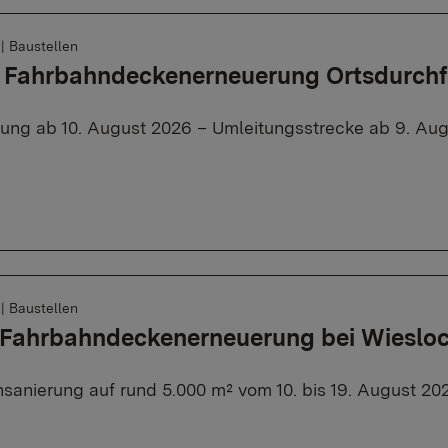
6
|
Baustellen
, Fahrbahndeckenerneuerung Ortsdurch
rung ab 10. August 2026 – Umleitungsstrecke ab 9. Aug
6
|
Baustellen
: Fahrbahndeckenerneuerung bei Wieslo
sanierung auf rund 5.000 m² vom 10. bis 19. August 20