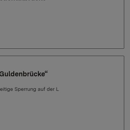
 „Guldenbrücke“
itige Sperrung auf der L