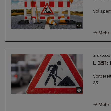
Vollsper
Mehr
31.07.2026
L 351:
Vorberei
351
Mehr