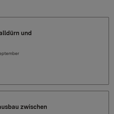
alldürn und
September
ausbau zwischen