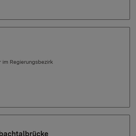
 im Regierungsbezirk
nbachtalbrücke