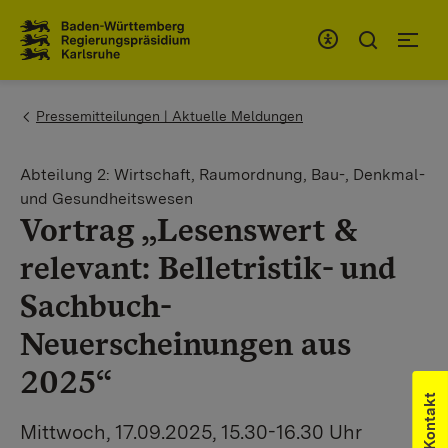
Zum Inhaltsbereich
Zur Hauptnavigation
You are here:
Pressemitteilungen | Aktuelle Meldungen
Abteilung 2: Wirtschaft, Raumordnung, Bau-, Denkmal-
und Gesundheitswesen
Vortrag „Lesenswert &
relevant: Belletristik- und
Sachbuch-
Neuerscheinungen aus
2025“
Kontakt
Mittwoch, 17.09.2025, 15.30-16.30 Uhr