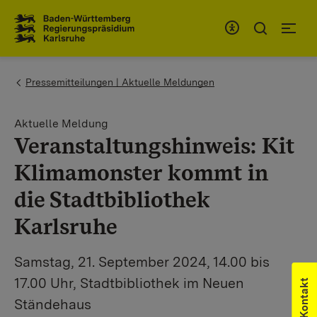
Zum Inhaltsbereich
Zur Hauptnavigation
You are here:
Pressemitteilungen | Aktuelle Meldungen
Aktuelle Meldung
Veranstaltungshinweis: Kit
Klimamonster kommt in
die Stadtbibliothek
Karlsruhe
Samstag, 21. September 2024, 14.00 bis
17.00 Uhr, Stadtbibliothek im Neuen
Kontakt
Ständehaus