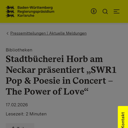
Zum Inhaltsbereich
Zur Hauptnavigation
You are here:
Pressemitteilungen | Aktuelle Meldungen
Bibliotheken
Stadtbücherei Horb am
Neckar präsentiert „SWR1
Pop & Poesie in Concert –
The Power of Love“
17.02.2026
Lesezeit:
2 Minuten
Kontakt