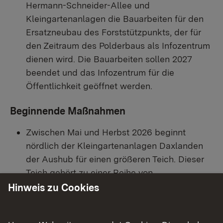
Hermann-Schneider-Allee und
Kleingartenanlagen die Bauarbeiten für den
Ersatzneubau des Forststützpunkts, der für
den Zeitraum des Polderbaus als Infozentrum
dienen wird. Die Bauarbeiten sollen 2027
beendet und das Infozentrum für die
Öffentlichkeit geöffnet werden.
Beginnende Maßnahmen
Zwischen Mai und Herbst 2026 beginnt
nördlich der Kleingartenanlagen Daxlanden
der Aushub für einen größeren Teich. Dieser
Teich gehört zu einer Reihe von
Kompensationsmaßnahmen, die im Vorfeld
Hinweis zu Cookies
des eigentlichen Polderbaus realisiert
werden. So werden die Eingriffe in Natur und