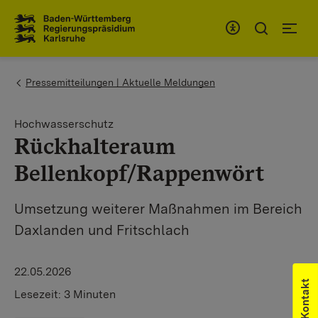
Zum Inhaltsbereich
Zur Hauptnavigation
You are here:
Pressemitteilungen | Aktuelle Meldungen
Hochwasserschutz
Rückhalteraum
Bellenkopf/Rappenwört
Umsetzung weiterer Maßnahmen im Bereich
Daxlanden und Fritschlach
22.05.2026
Kontakt
Lesezeit:
3 Minuten