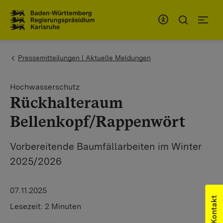
Zum Inhaltsbereich
Zur Hauptnavigation
You are here:
Pressemitteilungen | Aktuelle Meldungen
Hochwasserschutz
Rückhalteraum
Bellenkopf/Rappenwört
Vorbereitende Baumfällarbeiten im Winter
2025/2026
07.11.2025
Kontakt
Lesezeit:
2 Minuten