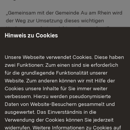
„Gemeinsam mit der Gemeinde Au am Rhein wird
der Weg zur Umsetzung dieses wichtigen
Hochwasserschutzprojekts weiter geebnet“,
Hinweis zu Cookies
sagte Regierungspräsidentin Sylvia M. Felder. Der
Vereinbarung waren intensive Gespräch zwischen
der Gemeinde Au am Rhein und dem
Unsere Webseite verwendet Cookies. Diese haben
Regierungspräsidium vorausgegangen.
zwei Funktionen: Zum einen sind sie erforderlich
für die grundlegende Funktionalität unserer
„Ein langer und intensiver Abstimmungs- und
Website. Zum anderen können wir mit Hilfe der
Verhandlungsprozess hat damit für Au am Rhein
Cookies unsere Inhalte für Sie immer weiter
ein gutes Ende gefunden. Wir als Gemeinde
verbessern. Hierzu werden pseudonymisierte
stehen zu unserer Verantwortung für den
Daten von Website-Besuchern gesammelt und
Hochwasserschutz als Gemeinschaftsaufgabe.
ausgewertet. Das Einverständnis in die
Ich bin daher zuversichtlich, dass wir die
Verwendung der Cookies können Sie jederzeit
Maßnahmen gemeinsam erfolgreich umsetzen
widerrufen. Weitere Informationen zu Cookies auf
werden“, ergänzte Bürgermeisterin Veronika