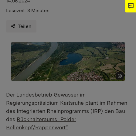
14.06.2024
Lesezeit:
3 Minuten
Teilen
Der Landesbetrieb Gewässer im
Regierungspräsidium Karlsruhe plant im Rahmen
des Integrierten Rheinprogramms (IRP) den Bau
des
Rückhalteraums „Polder
Bellenkopf/Rappenwört“
.