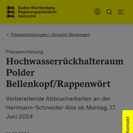
Zum Inhaltsbereich
Zur Hauptnavigation
You are here:
Pressemitteilungen | Aktuelle Meldungen
Pressemitteilung
Hochwasserrückhalteraum
Polder
Bellenkopf/Rappenwört
Vorbereitende Abbrucharbeiten an der
Herrmann-Schneider-Alle ab Montag, 17.
Juni 2024
Kontakt