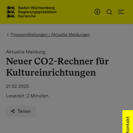
Zum Inhaltsbereich
Zur Hauptnavigation
You are here:
Pressemitteilungen | Aktuelle Meldungen
Aktuelle Meldung
Neuer CO2-Rechner für
Kultureinrichtungen
21.02.2025
Lesezeit:
2 Minuten
Teilen
Kontakt