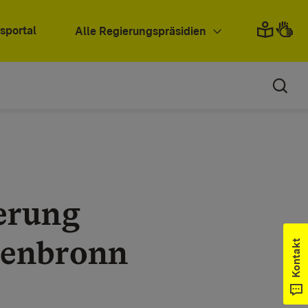
sportal
Alle Regierungspräsidien
erung
tenbronn
Kontakt