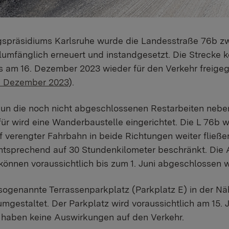
gspräsidiums Karlsruhe wurde die Landesstraße 76b z
llumfänglich erneuert und instandgesetzt. Die Strecke
ts am 16. Dezember 2023 wieder für den Verkehr freig
4. Dezember 2023
).
nun die noch nicht abgeschlossenen Restarbeiten nebe
für wird eine Wanderbaustelle eingerichtet. Die L 76b wi
f verengter Fahrbahn in beide Richtungen weiter fließe
ntsprechend auf 30 Stundenkilometer beschränkt. Die 
önnen voraussichtlich bis zum 1. Juni abgeschlossen 
 sogenannte Terrassenparkplatz (Parkplatz E) in der N
mgestaltet. Der Parkplatz wird voraussichtlich am 15. Ju
 haben keine Auswirkungen auf den Verkehr.