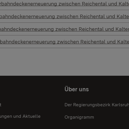
hrbahndeckenerneuerung zwischen Reichental und Kal
rbahndeckenerneuerung zwischen Reichental und Kalt
bahndeckenerneuerung zwischen Reichental und Kalte
rbahndeckenerneuerung zwischen Reichental und Kalt
Über uns
t
Der Regierungsbezirk Karlsru
ungen und Aktuelle
Organigramm