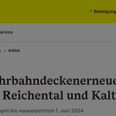
Beteiligung
Service
n
Artikel
ahrbahndeckenerneu
 Reichental und Kal
ril bis voraussichtlich 1. Juni 2024