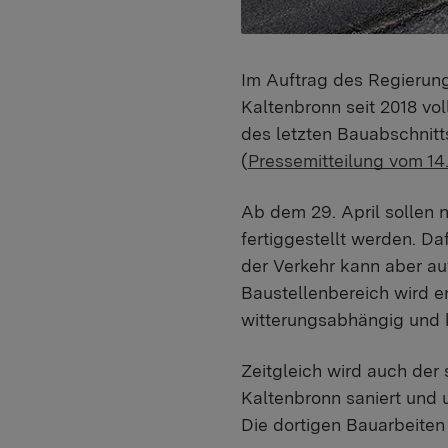
Im Auftrag des Regierun
Kaltenbronn seit 2018 vo
des letzten Bauabschnit
(
Pressemitteilung vom 1
Ab dem 29. April sollen 
fertiggestellt werden. Da
der Verkehr kann aber au
Baustellenbereich wird e
witterungsabhängig und k
Zeitgleich wird auch der
Kaltenbronn saniert und u
Die dortigen Bauarbeiten