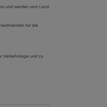
Euro und werden vom Land
Anwohnenden für die
ur Verkehrslage und zu