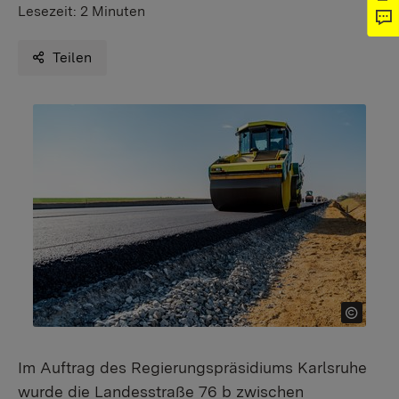
Lesezeit:
2 Minuten
Teilen
Im Auftrag des Regierungspräsidiums Karlsruhe
wurde die Landesstraße 76 b zwischen