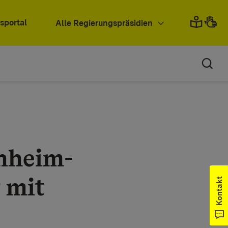
sportal
Alle Regierungspräsidien
nheim-
 mit
Kontakt