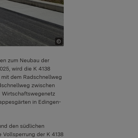
iten zum Neubau der
025, wird die K 4138
 mit dem Radschnellweg
dschnellweg zwischen
 Wirtschaftswegenetz
appesgärten in Edingen-
 und den südlichen
e Vollsperrung der K 4138