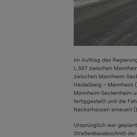
Im Auftrag des Regierung
L 597 zwischen Mannheim-
zwischen Mannheim-Seck
Heidelberg – Mannheim (
Mannheim-Seckenheim un
fertiggestellt und die F
Neckarhausen erneuert (
Ursprünglich war geplant
Straßenbauabschnitt der 