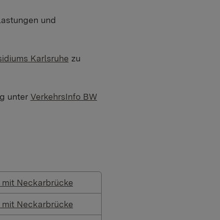
elastungen und
sidiums Karlsruhe
zu
rg unter
VerkehrsInfo BW
 mit Neckarbrücke
 mit Neckarbrücke