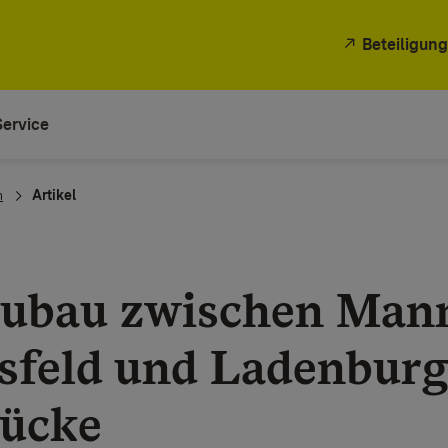
Beteiligung
Service
n
Artikel
eubau zwischen Man
hsfeld und Ladenburg
ücke