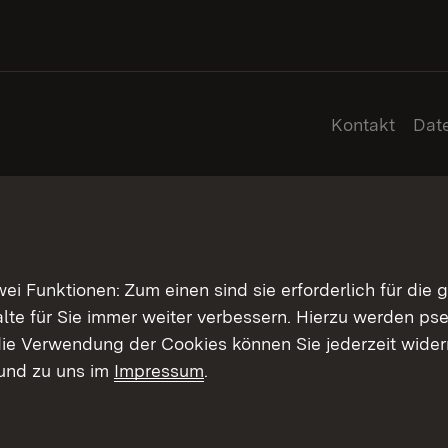
Kontakt
Dat
 Funktionen: Zum einen sind sie erforderlich für die 
halte für Sie immer weiter verbessern. Hierzu werden 
ie Verwendung der Cookies können Sie jederzeit widerr
und zu uns im
Impressum
.