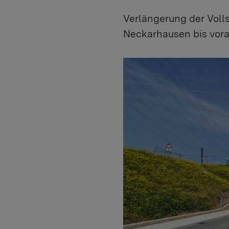
Verlängerung der Vol
Neckarhausen bis vorau