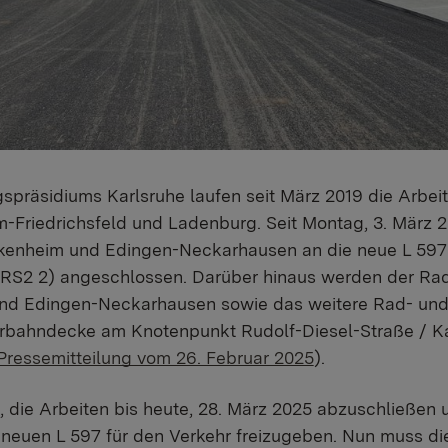
spräsidiums Karlsruhe laufen seit März 2019 die Arbe
Friedrichsfeld und Ladenburg. Seit Montag, 3. März 2
enheim und Edingen-Neckarhausen an die neue L 597
RS2 2) angeschlossen. Darüber hinaus werden der Ra
d Edingen-Neckarhausen sowie das weitere Rad- und
ahrbahndecke am Knotenpunkt Rudolf-Diesel-Straße / K
Pressemitteilung vom 26. Februar 2025
).
, die Arbeiten bis heute, 28. März 2025 abzuschließen
neuen L 597 für den Verkehr freizugeben. Nun muss di