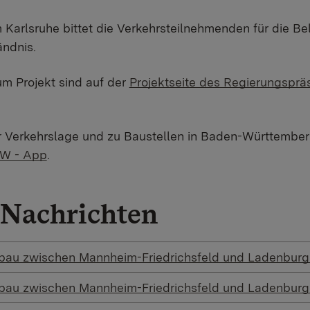
Karlsruhe bittet die Verkehrsteilnehmenden für die B
ndnis.
um Projekt sind auf der
Projektseite des Regierungsprä
r Verkehrslage und zu Baustellen in Baden-Württembe
BW - App
.
Nachrichten
bau zwischen Mannheim-Friedrichsfeld und Ladenburg
bau zwischen Mannheim-Friedrichsfeld und Ladenburg