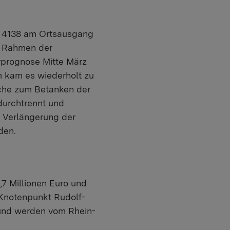
K 4138 am Ortsausgang
m Rahmen der
rprognose Mitte März
 kam es wiederholt zu
che zum Betanken der
durchtrennt und
e Verlängerung der
den.
,7 Millionen Euro und
Knotenpunkt Rudolf-
und werden vom Rhein-