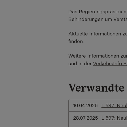
Das Regierungspräsidium 
Behinderungen um Verstä
Aktuelle Informationen z
finden.
Weitere Informationen zu
und in der
VerkehrsInfo 
Verwandte 
10.04.2026
L 597: Neu
28.07.2025
L 597: Neu