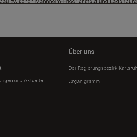
bau zwischen Mannheim-Friedrichsfeld und Ladenburg
Über uns
t
Der Regierungsbezirk Karlsru
ungen und Aktuelle
Organigramm