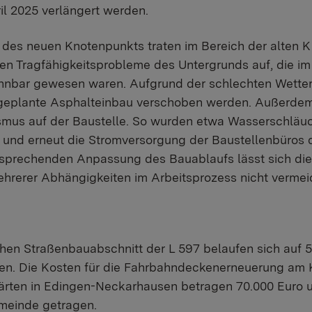
ril 2025 verlängert werden.
 des neuen Knotenpunkts traten im Bereich der alten 
n Tragfähigkeitsprobleme des Untergrunds auf, die i
ennbar gewesen waren. Aufgrund der schlechten Wette
eplante Asphalteinbau verschoben werden. Außerdem
smus auf der Baustelle. So wurden etwa Wasserschläu
und erneut die Stromversorgung der Baustellenbüros 
ntsprechenden Anpassung des Bauablaufs lässt sich di
hrerer Abhängigkeiten im Arbeitsprozess nicht vermei
chen Straßenbauabschnitt der L 597 belaufen sich auf 5
n. Die Kosten für die Fahrbahndeckenerneuerung am 
ärten in Edingen-Neckarhausen betragen 70.000 Euro 
meinde getragen.