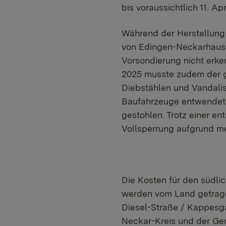
bis voraussichtlich 11. Ap
Während der Herstellung
von Edingen-Neckarhause
Vorsondierung nicht erk
2025 musste zudem der g
Diebstählen und Vandali
Baufahrzeuge entwendet 
gestohlen. Trotz einer e
Vollsperrung aufgrund me
Die Kosten für den südli
werden vom Land getrage
Diesel-Straße / Kappesg
Neckar-Kreis und der Ge