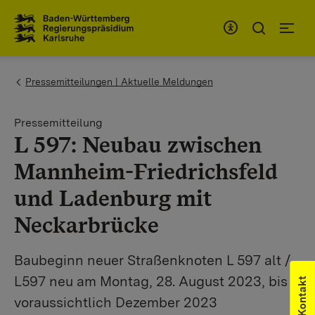
Zum Inhaltsbereich
Zur Hauptnavigation
You are here:
Pressemitteilungen | Aktuelle Meldungen
Pressemitteilung
L 597: Neubau zwischen
Mannheim-Friedrichsfeld
und Ladenburg mit
Neckarbrücke
Baubeginn neuer Straßenknoten L 597 alt /
L597 neu am Montag, 28. August 2023, bis
Kontakt
voraussichtlich Dezember 2023