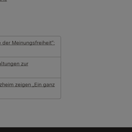
der Meinungsfreiheit“:
ltungen zur
rzheim zeigen „Ein ganz