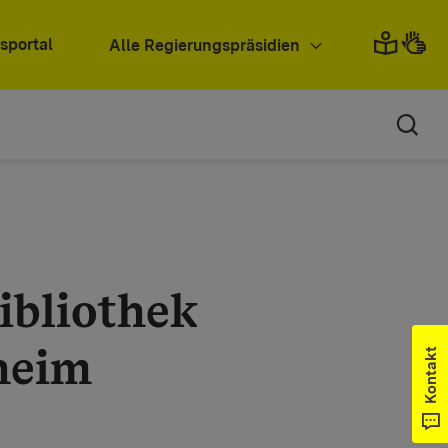
sportal
Alle Regierungspräsidien
bibliothek
heim
Kontakt