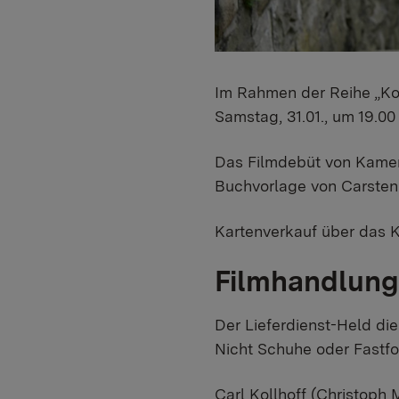
Im Rahmen der Reihe „Kok
Samstag, 31.01., um 19.00
Das Filmdebüt von Kamer
Buchvorlage von Carsten 
Kartenverkauf über das 
Filmhandlung
Der Lieferdienst-Held di
Nicht Schuhe oder Fastfo
Carl Kollhoff (Christoph 