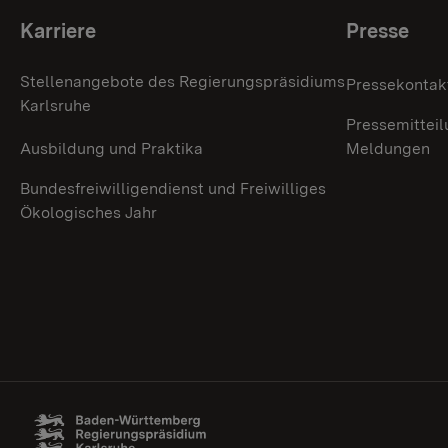
Themenübersicht
Karriere
Presse
Stellenangebote des Regierungspräsidiums
Pressekontak
Karlsruhe
Pressemitteil
Ausbildung und Praktika
Meldungen
Bundesfreiwilligendienst und Freiwilliges
Ökologisches Jahr