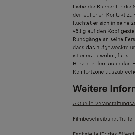
Liebe die Bücher für die 
der jeglichen Kontakt zu
flüchtet er sich in seine
völlig auf den Kopf geste
Rundgänge an seine Fersen
dass das aufgeweckte un
ist er es gewohnt, für sic
Herz, sondern auch das H
Komfortzone auszubrech
Weitere Infor
Aktuelle Veranstaltungsa
Filmbeschreibung, Traile
Fachstelle für das öffen