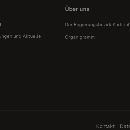
Über uns
t
Der Regierungsbezirk Karlsru
ungen und Aktuelle
Organigramm
Kontakt
Dat