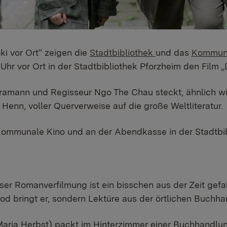
i vor Ort“ zeigen die
Stadtbibliothek
und das
Kommuna
 Uhr vor Ort in der Stadtbibliothek Pforzheim den Film 
amann und Regisseur Ngo The Chau steckt, ähnlich wi
Henn, voller Querverweise auf die große Weltliteratur.
Kommunale Kino und an der Abendkasse in der Stadtbib
eser Romanverfilmung ist ein bisschen aus der Zeit gef
od bringt er, sondern Lektüre aus der örtlichen Buchh
Maria Herbst) packt im Hinterzimmer einer Buchhandlung