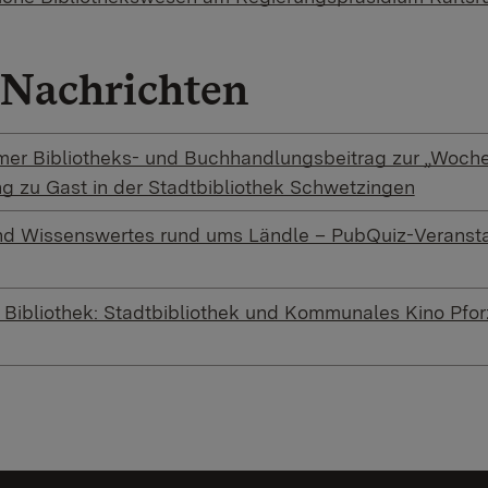
Nachrichten
r Bibliotheks- und Buchhandlungsbeitrag zur „Woche 
ng zu Gast in der Stadtbibliothek Schwetzingen
nd Wissenswertes rund ums Ländle – PubQuiz-Veransta
r Bibliothek: Stadtbibliothek und Kommunales Kino Pfo