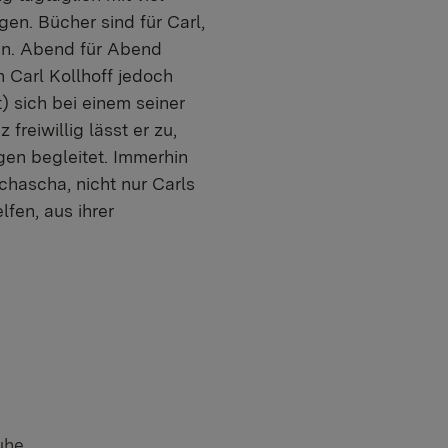
en. Bücher sind für Carl,
en. Abend für Abend
n Carl Kollhoff jedoch
) sich bei einem seiner
reiwillig lässt er zu,
en begleitet. Immerhin
Schascha, nicht nur Carls
fen, aus ihrer
uhe