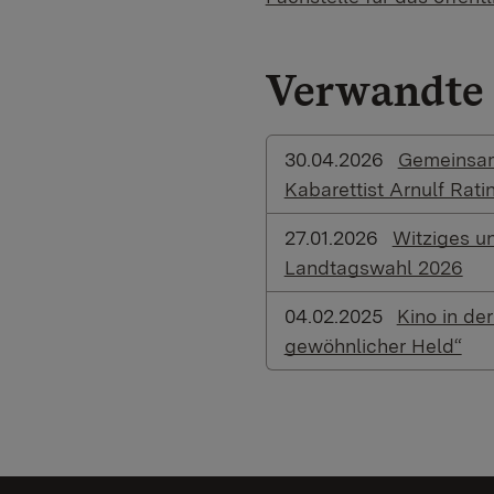
Verwandte 
30.04.2026
Gemeinsame
Kabarettist Arnulf Rati
27.01.2026
Witziges u
Landtagswahl 2026
04.02.2025
Kino in de
gewöhnlicher Held“