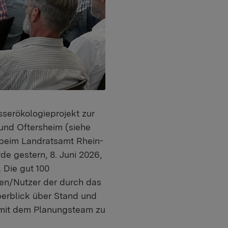
serökologieprojekt zur
nd Oftersheim (siehe
n beim Landratsamt Rhein-
e gestern, 8. Juni 2026,
. Die gut 100
en/Nutzer der durch das
berblick über Stand und
h mit dem Planungsteam zu