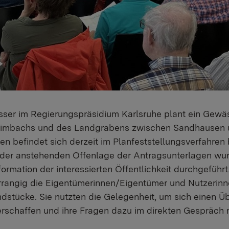
ser im Regierungspräsidium Karlsruhe plant ein Gewäs
mbachs und des Landgrabens zwischen Sandhausen u
en befindet sich derzeit im Planfeststellungsverfahre
 der anstehenden Offenlage der Antragsunterlagen wurd
formation der interessierten Öffentlichkeit durchgeführt
rangig die Eigentümerinnen/Eigentümer und Nutzerinn
dstücke. Sie nutzten die Gelegenheit, um sich einen Ü
verschaffen und ihre Fragen dazu im direkten Gespräc