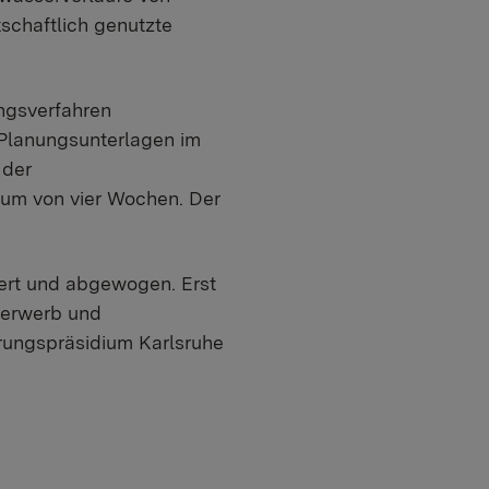
schaftlich genutzte
ngsverfahren
 Planungsunterlagen im
 der
um von vier Wochen. Der
ert und abgewogen. Erst
derwerb und
rungspräsidium Karlsruhe