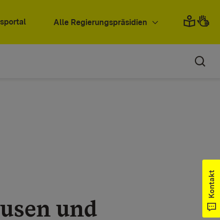
sportal
Alle Regierungspräsidien
Kontakt
usen und