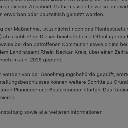
in diesem Abschnitt. Dafür müssen teilweise landwirt
n erworben oder bauzeitlich genutzt werden.
g der Maßnahme, ist zunächst noch das Planfeststellu
 abzuschließen. Dieses beinhaltet eine Offenlage der
weise bei den betroffenen Kommunen sowie online bei
m Landratsamt Rhein-Neckar-Kreis, über einen Zeitra
 noch im Juni 2026 geplant.
 werden von der Genehmigungsbehörde geprüft, erört
stellungsbeschlusses können weitere Schritte zu Grun
teren Planungs- und Bauleistungen starten. Das Regie
mieren.
anstaltung sowie alle weiteren Informationen