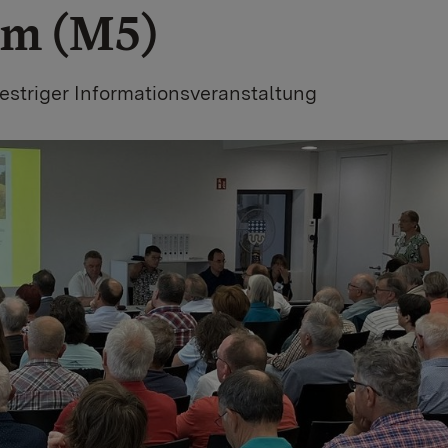
im (M5)
estriger Informationsveranstaltung