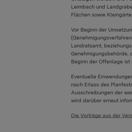
Leimbach und Landgraben 
Flächen sowie Kleingärte
Vor Beginn der Umsetzun
(Genehmigungsverfahren)
Landratsamt, beziehungs
Genehmigungsbehörde, de
Beginn der Offenlage ist
Eventuelle Einwendungen
nach Erlass des Planfest
Ausschreibungen der wei
wird darüber erneut infor
Die Vorträge aus der Ver