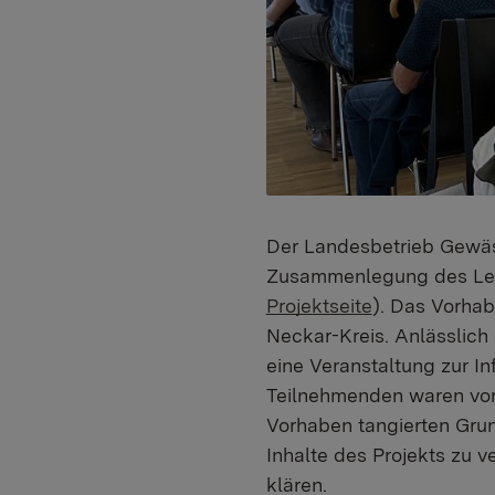
Der Landesbetrieb Gewäs
Zusammenlegung des Lei
Projektseite
). Das Vorhab
Neckar-Kreis. Anlässlich
eine Veranstaltung zur In
Teilnehmenden waren vor
Vorhaben tangierten Grun
Inhalte des Projekts zu 
klären.