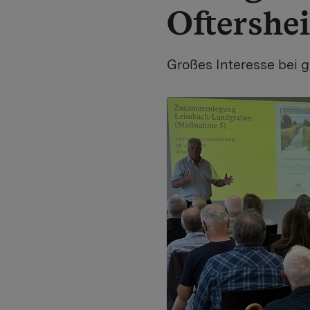
Oftershe
Großes Interesse bei g