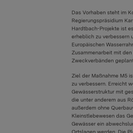
Das Vorhaben steht im K
Regierungspräsidium Karl
Hardtbach-Projekte ist 
erheblich zu verbessern
Europäischen Wasserrahme
Zusammenarbeit mit den
Zweckverbänden geplan
Ziel der Maßnahme M5 is
zu verbessern. Erreicht 
Gewässerstruktur mit ges
die unter anderem aus R
außerdem ohne Querbauwe
Kleinstlebewesen das Gew
Gewässer ein abwechslung
Ortslagen werden. Die P