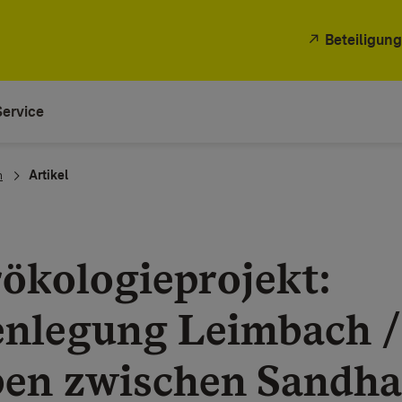
Beteiligung
Service
n
Artikel
ökologieprojekt:
nlegung Leimbach /
en zwischen Sandha