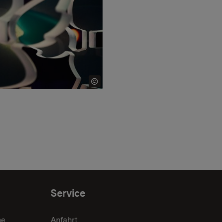
Service
he
Anfahrt