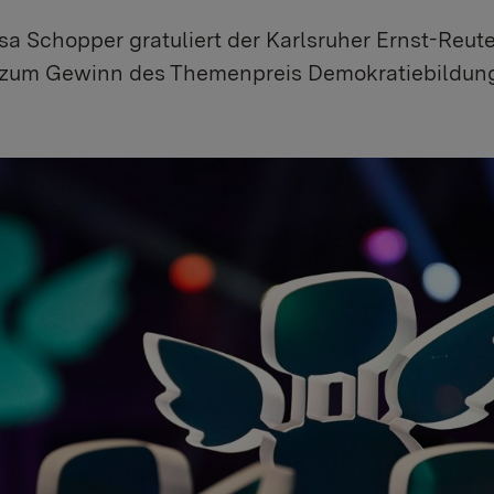
sa Schopper gratuliert der Karlsruher Ernst-Reute
zum Gewinn des Themenpreis Demokratiebildun