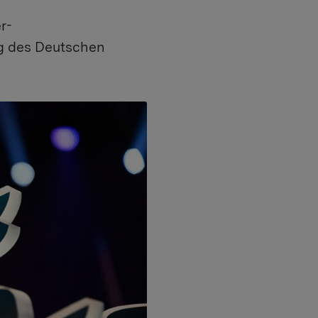
r-
g des Deutschen