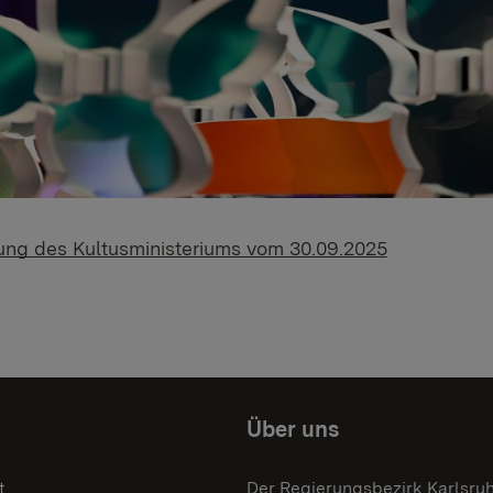
lung des Kultusministeriums vom 30.09.2025
Über uns
t
Der Regierungsbezirk Karlsru