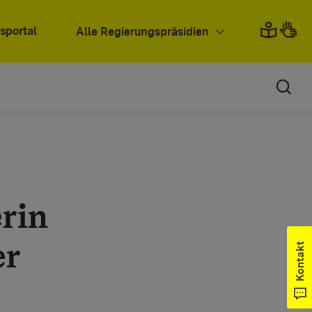
sportal
Alle Regierungspräsidien
erin
er
Kontakt