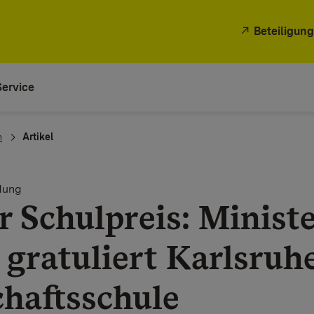
Beteiligung
Service
n
Artikel
dung
 Schulpreis: Minist
gratuliert Karlsruh
haftsschule