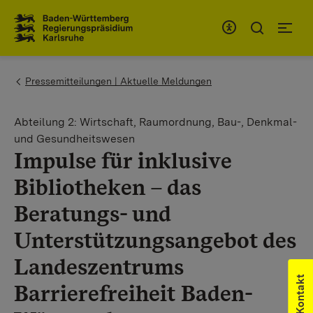
Zum Inhaltsbereich
Zur Hauptnavigation
You are here:
Pressemitteilungen | Aktuelle Meldungen
Abteilung 2: Wirtschaft, Raumordnung, Bau-, Denkmal-
und Gesundheitswesen
Impulse für inklusive
Bibliotheken – das
Beratungs- und
Unterstützungsangebot des
Landeszentrums
Kontakt
Barrierefreiheit Baden-