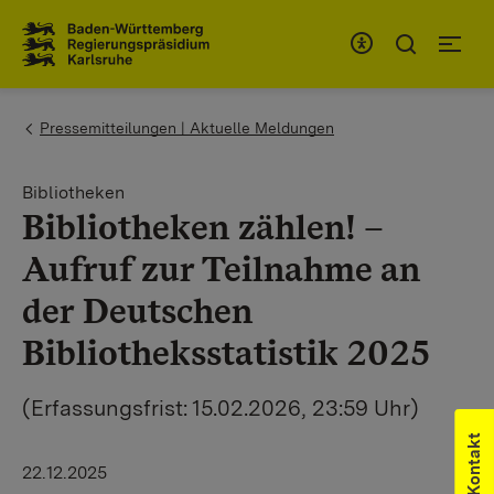
Zum Inhaltsbereich
Zur Hauptnavigation
You are here:
Pressemitteilungen | Aktuelle Meldungen
Bibliotheken
Bibliotheken zählen! –
Aufruf zur Teilnahme an
der Deutschen
Bibliotheksstatistik 2025
(Erfassungsfrist: 15.02.2026, 23:59 Uhr)
Kontakt
22.12.2025