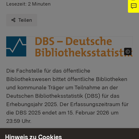
Lesezeit:
2 Minuten
Teilen
Die Fachstelle für das öffentliche
Bibliothekswesen bittet öffentliche Bibliotheken
und kommunale Träger um Teilnahme an der
Deutschen Bibliotheksstatistik (DBS) für das
Erhebungsjahr 2025. Der Erfassungszeitraum für
die DBS 2025 endet am 15. Februar 2026 um
23:59 Uhr.
Hinweis zu Cookies
Die DBS dokumentiert mit den erfassten Angaben