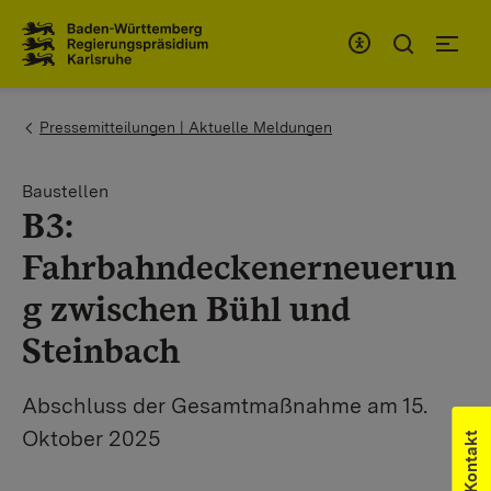
Zum Inhaltsbereich
Zur Hauptnavigation
You are here:
Pressemitteilungen | Aktuelle Meldungen
Baustellen
B3:
Fahrbahndeckenerneuerun
g zwischen Bühl und
Steinbach
Abschluss der Gesamtmaßnahme am 15.
Oktober 2025
Kontakt