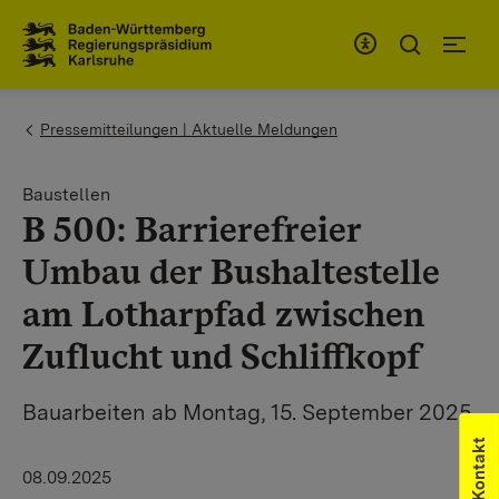
Zum Inhaltsbereich
Zur Hauptnavigation
You are here:
Pressemitteilungen | Aktuelle Meldungen
Baustellen
B 500: Barrierefreier
Umbau der Bushaltestelle
am Lotharpfad zwischen
Zuflucht und Schliffkopf
Bauarbeiten ab Montag, 15. September 2025
Kontakt
08.09.2025