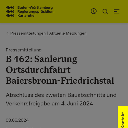
Zum Inhaltsbereich
Zur Hauptnavigation
You are here:
Pressemitteilungen | Aktuelle Meldungen
Pressemitteilung
B 462: Sanierung
Ortsdurchfahrt
Baiersbronn-Friedrichstal
Abschluss des zweiten Bauabschnitts und
Verkehrsfreigabe am 4. Juni 2024
Kontakt
03.06.2024