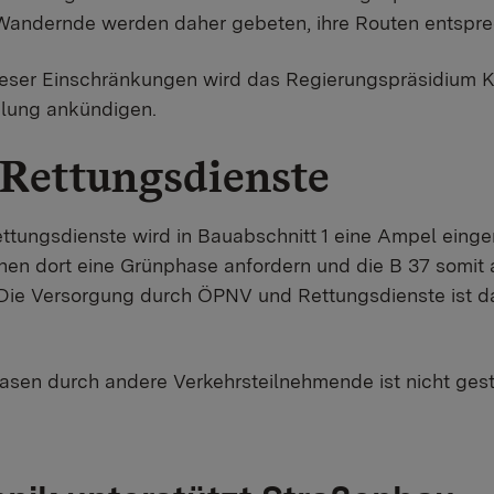
Wandernde werden daher gebeten, ihre Routen entspr
ser Einschränkungen wird das Regierungspräsidium Ka
ilung ankündigen.
Rettungsdienste
tungsdienste wird in Bauabschnitt 1 eine Ampel eing
en dort eine Grünphase anfordern und die B 37 somit 
Die Versorgung durch ÖPNV und Rettungsdienste ist da
sen durch andere Verkehrsteilnehmende ist nicht gest