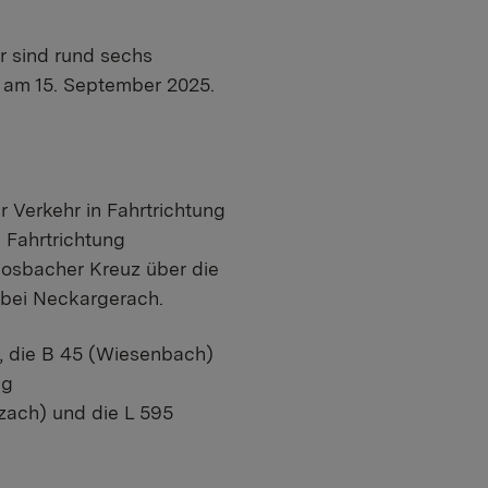
r sind rund sechs
h am 15. September 2025.
Verkehr in Fahrtrichtung
 Fahrtrichtung
Mosbacher Kreuz über die
 bei Neckargerach.
, die B 45 (Wiesenbach)
ng
zach) und die L 595