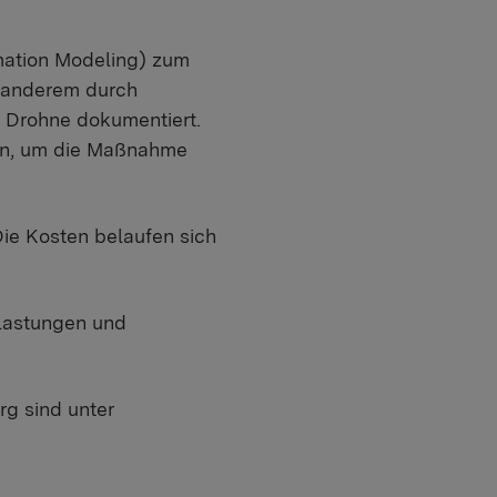
mation Modeling) zum
r anderem durch
r Drohne dokumentiert.
eren, um die Maßnahme
ie Kosten belaufen sich
elastungen und
rg sind unter