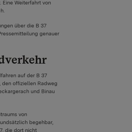
 Eine Weiterfahrt von
h.
ungen über die B 37
Pressemitteilung genauer
dverkehr
fahren auf der B 37
 den offiziellen Radweg
eckargerach und Binau
itraums von
rundsätzlich begehbar,
, die dort nicht