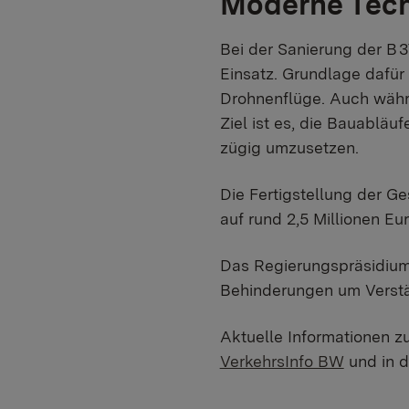
Moderne Tech
Bei der Sanierung der B
Einsatz. Grundlage dafür
Drohnenflüge. Auch währe
Ziel ist es, die Bauablä
zügig umzusetzen.
Die Fertigstellung der G
auf rund 2,5 Millionen E
Das Regierungspräsidium 
Behinderungen um Verstä
Aktuelle Informationen z
VerkehrsInfo BW
und in 