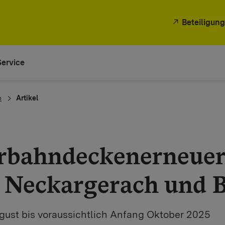
Beteiligung
Service
n
Artikel
hrbahndeckenerneue
 Neckargerach und 
gust bis voraussichtlich Anfang Oktober 2025