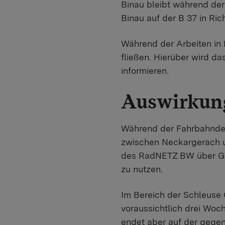
Binau bleibt während der 
Binau auf der B 37 in Ri
Während der Arbeiten in 
fließen. Hierüber wird d
informieren.
Auswirkung
Während der Fahrbahndec
zwischen Neckargerach u
des RadNETZ BW über Gu
zu nutzen.
Im Bereich der Schleuse 
voraussichtlich drei Woc
endet aber auf der gegen