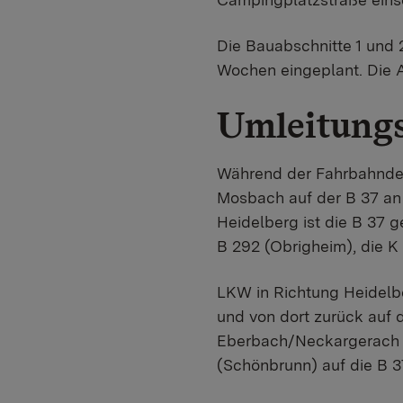
Die Bauabschnitte 1 und 
Wochen eingeplant. Die A
Umleitungs
Während der Fahrbahndeck
Mosbach auf der B 37 an 
Heidelberg ist die B 37 
B 292 (Obrigheim), die K
LKW in Richtung Heidelbe
und von dort zurück auf 
Eberbach/Neckargerach v
(Schönbrunn) auf die B 3