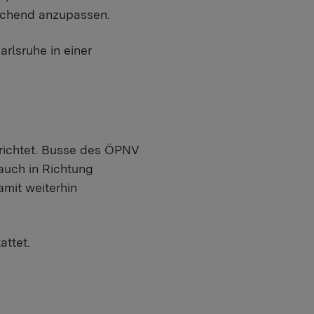
echend anzupassen.
rlsruhe in einer
erichtet. Busse des ÖPNV
auch in Richtung
mit weiterhin
attet.