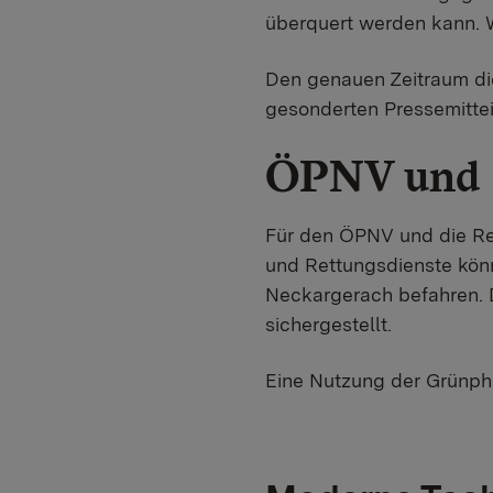
überquert werden kann. 
Den genauen Zeitraum die
gesonderten Pressemitte
ÖPNV und 
Für den ÖPNV und die Ret
und Rettungsdienste könn
Neckargerach befahren. 
sichergestellt.
Eine Nutzung der Grünpha