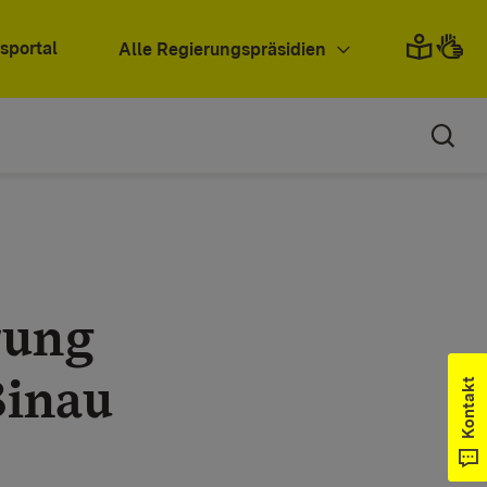
sportal
Alle Regierungspräsidien
rung
Binau
Kontakt