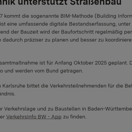
nik unterstützt Straßenbau
 37 kommt die sogenannte BIM-Methode (Building Infor
 ist eine umfassende digitale Bestandserfassung, unte
nd der Bauzeit wird der Baufortschritt regelmäßig pe
ufe dadurch präziser zu planen und besser zu koordini
esamtmaßnahme ist für Anfang Oktober 2025 geplant. D
uro und werden vom Bund getragen.
Karlsruhe bittet die Verkehrsteilnehmenden für die B
ndnis.
ur Verkehrslage und zu Baustellen in Baden-Württembe
der
VerkehrsInfo BW - App
zu finden.