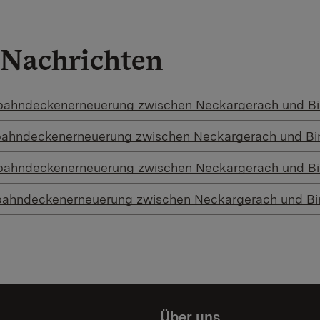
Nachrichten
rbahndeckenerneuerung zwischen Neckargerach und B
bahndeckenerneuerung zwischen Neckargerach und Bi
rbahndeckenerneuerung zwischen Neckargerach und B
rbahndeckenerneuerung zwischen Neckargerach und Bi
Über uns