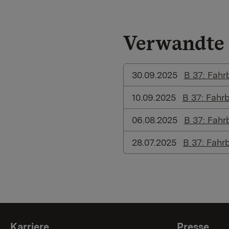
Verwandte 
30.09.2025
B 37: Fah
10.09.2025
B 37: Fahr
06.08.2025
B 37: Fah
28.07.2025
B 37: Fah
Karriere
Presse