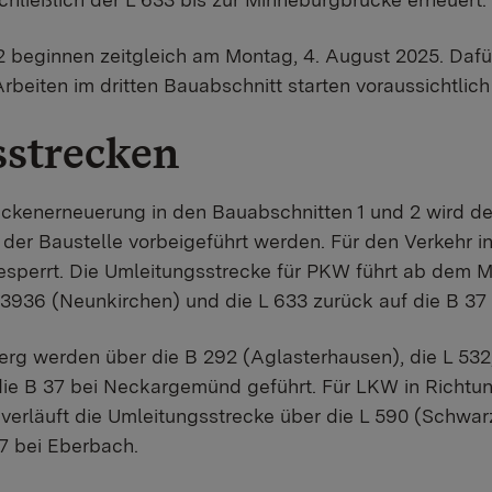
2 beginnen zeitgleich am Montag, 4. August 2025. Dafü
rbeiten im dritten Bauabschnitt starten voraussichtlic
strecken
enerneuerung in den Bauabschnitten 1 und 2 wird der 
der Baustelle vorbeigeführt werden. Für den Verkehr in
gesperrt. Die Umleitungsstrecke für PKW führt ab dem 
 3936 (Neunkirchen) und die L 633 zurück auf die B 37
rg werden über die B 292 (Aglasterhausen), die L 532
die B 37 bei Neckargemünd geführt. Für LKW in Richtu
erläuft die Umleitungsstrecke über die L 590 (Schwar
7 bei Eberbach.