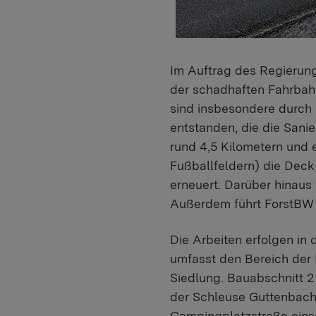
Im Auftrag des Regierun
der schadhaften Fahrbah
sind insbesondere durc
entstanden, die die San
rund 4,5 Kilometern und 
Fußballfeldern) die Deck
erneuert. Darüber hinaus
Außerdem führt ForstBW 
Die Arbeiten erfolgen in 
umfasst den Bereich der 
Siedlung. Bauabschnitt 2
der Schleuse Guttenbach
Campingplatzstraße einsc