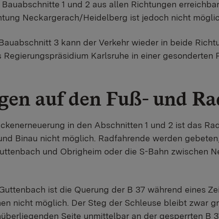
Bauabschnitte 1 und 2 aus allen Richtungen erreichbar.
chtung Neckargerach/Heidelberg ist jedoch nicht möglic
Bauabschnitt 3 kann der Verkehr wieder in beide Richt
as Regierungspräsidium Karlsruhe in einer gesonderten 
en auf den Fuß- und Ra
kenerneuerung in den Abschnitten 1 und 2 ist das Rad
nd Binau nicht möglich. Radfahrende werden gebeten,
ttenbach und Obrigheim oder die S-Bahn zwischen N
Guttenbach ist die Querung der B 37 während eines Ze
hen nicht möglich. Der Steg der Schleuse bleibt zwar g
überliegenden Seite unmittelbar an der gesperrten B 37