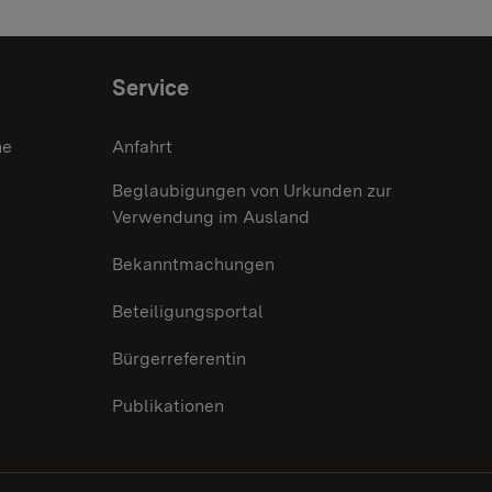
Service
he
Anfahrt
Beglaubigungen von Urkunden zur
Verwendung im Ausland
Bekanntmachungen
Beteiligungsportal
Bürgerreferentin
Publikationen