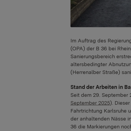
Im Auftrag des Regierung
(OPA) der B 36 bei Rheins
Sanierungsbereich erstre
altersbedingter Abnutzu
(Herrenalber Straße) sani
Stand der Arbeiten in Ba
Seit dem 29. September 2
September 2025
). Diese
Fahrtrichtung Karlsruhe u
der anhaltenden Nässe in
36 die Markierungen noch