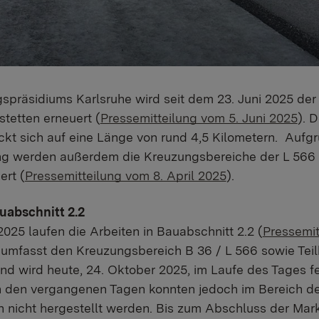
spräsidiums Karlsruhe wird seit dem 23. Juni 2025 der
tetten erneuert (
Pressemitteilung vom 5. Juni 2025
). D
ckt sich auf eine Länge von rund 4,5 Kilometern. Aufg
ng werden außerdem die Kreuzungsbereiche der L 566 
ert (
Pressemitteilung vom 8. April 2025
).
uabschnitt 2.2
025 laufen die Arbeiten in Bauabschnitt 2.2 (
Pressemit
r umfasst den Kreuzungsbereich B 36 / L 566 sowie Tei
nd wird heute, 24. Oktober 2025, im Laufe des Tages fe
 den vergangenen Tagen konnten jedoch im Bereich der
 nicht hergestellt werden. Bis zum Abschluss der Mark