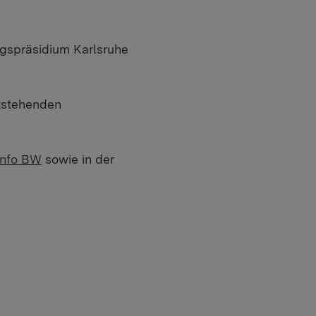
gspräsidium Karlsruhe
ntstehenden
Info BW
sowie in der