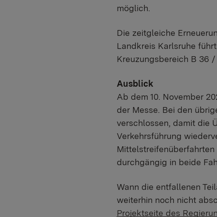
möglich.
Die zeitgleiche Erneueru
Landkreis Karlsruhe führt
Kreuzungsbereich B 36 / 
Ausblick
Ab dem 10. November 2025
der Messe. Bei den übrige
verschlossen, damit die 
Verkehrsführung wiederve
Mittelstreifenüberfahrten
durchgängig in beide Fah
Wann die entfallenen Teil
weiterhin noch nicht absc
Projektseite des Regieru