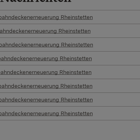
rbahndeckenerneuerung Rheinstetten
bahndeckenerneuerung Rheinstetten
rbahndeckenerneuerung Rheinstetten
bahndeckenerneuerung Rheinstetten
bahndeckenerneuerung Rheinstetten
rbahndeckenerneuerung Rheinstetten
rbahndeckenerneuerung Rheinstetten
rbahndeckenerneuerung Rheinstetten