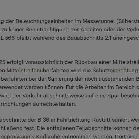
ng der Beleuchtungseinheiten im Messetunnel (Silberst
 zu keiner Beeinträchtigung der Arbeiten oder der Verk
L 566 bleibt während des Bauabschnitts 2.1 uneingesc
 erfolgt voraussichtlich der Rückbau einer Mittelstrei
n Mittelstreifenüberfahrten wird die Schutzeinrichtung
Überfahrten bei der Sanierung der noch ausstehenden B
rwendet werden können. Für die Arbeiten im Bereich 
 wird der Verkehr abschnittsweise auf eine Spur beschr
rtrichtungen aufrechterhalten.
abschnitte der B 36 in Fahrtrichtung Rastatt saniert w
hließend fest. Die entfallenen Teilabschnitte können de
ngspräsidiums Karlsruhe
entnommen werden. Dort sind 