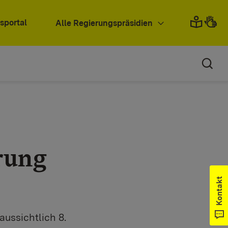
sportal
Alle Regierungspräsidien
rung
Kontakt
aussichtlich 8.