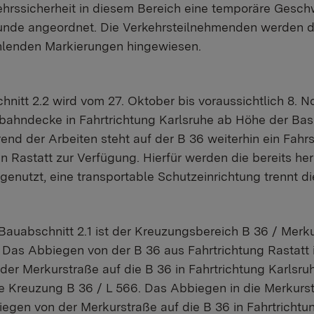
ehrssicherheit in diesem Bereich eine temporäre Gesc
tunde angeordnet. Die Verkehrsteilnehmenden werden 
ehlenden Markierungen hingewiesen.
nitt 2.2 wird vom 27. Oktober bis voraussichtlich 8. 
rbahndecke in Fahrtrichtung Karlsruhe ab Höhe der Bash
end der Arbeiten steht auf der B 36 weiterhin ein Fahrst
 Rastatt zur Verfügung. Hierfür werden die bereits her
 genutzt, eine transportable Schutzeinrichtung trennt d
Bauabschnitt 2.1 ist der Kreuzungsbereich B 36 / Merk
 Das Abbiegen von der B 36 aus Fahrtrichtung Rastatt 
er Merkurstraße auf die B 36 in Fahrtrichtung Karlsruhe
ie Kreuzung B 36 / L 566. Das Abbiegen in die Merkurs
egen von der Merkurstraße auf die B 36 in Fahrtrichtung