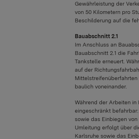
Gewährleistung der Verk
von 50 Kilometern pro S
Beschilderung auf die f
Bauabschnitt 2.1
Im Anschluss an Bauabsch
Bauabschnitt 2.1 die Fah
Tankstelle erneuert. Währ
auf der Richtungsfahrbahn
Mittelstreifenüberfahrten
baulich voneinander.
Während der Arbeiten in 
eingeschränkt befahrbar:
sowie das Einbiegen von d
Umleitung erfolgt über d
Karlsruhe sowie das Einbi