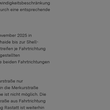
hwindigkeitsbeschränkung
durch eine entsprechende
November 2025 in
aide bis zur Shell-
reifen je Fahrtrichtung
gestellten
ie beiden Fahrtrichtungen
urstraße nur
in die Merkurstraße
 ist nicht möglich. Die
traße aus Fahrtrichtung
 Rastatt ist weiterhin