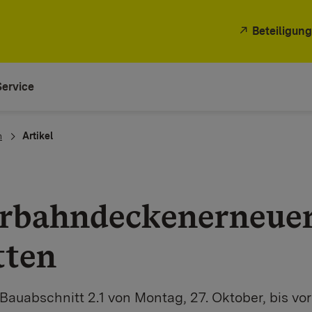
Beteiligung
Service
n
Artikel
hrbahndeckenerneue
tten
Bauabschnitt 2.1 von Montag, 27. Oktober, bis vor