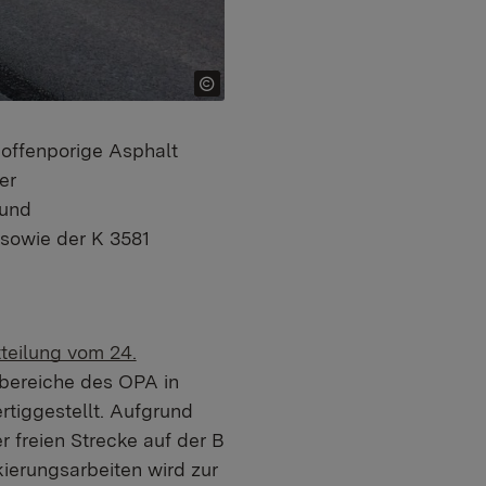
 offenporige Asphalt
er
rund
sowie der K 3581
teilung vom 24.
lbereiche des OPA in
rtiggestellt. Aufgrund
 freien Strecke auf der B
ierungsarbeiten wird zur