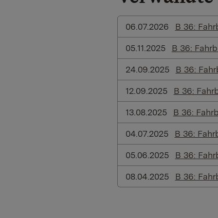
06.07.2026
B 36: Fah
05.11.2025
B 36: Fahr
24.09.2025
B 36: Fah
12.09.2025
B 36: Fahr
13.08.2025
B 36: Fahr
04.07.2025
B 36: Fah
05.06.2025
B 36: Fah
08.04.2025
B 36: Fah