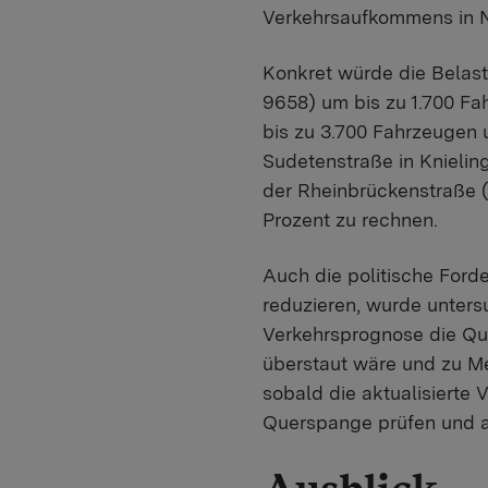
Verkehrsaufkommens in Ne
Konkret würde die Belas
9658) um bis zu 1.700 F
bis zu 3.700 Fahrzeugen 
Sudetenstraße in Knielin
der Rheinbrückenstraße (
Prozent zu rechnen.
Auch die politische Forde
reduzieren, wurde unters
Verkehrsprognose die Qua
überstaut wäre und zu Me
sobald die aktualisierte
Querspange prüfen und 