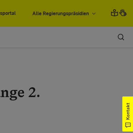
sportal
Alle Regierungspräsidien
nge 2.
Kontakt