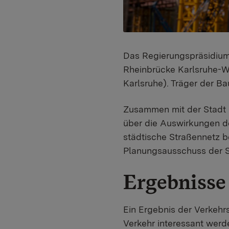
Das Regierungspräsidium 
Rheinbrücke Karlsruhe-Wö
Karlsruhe). Träger der Ba
Zusammen mit der Stadt 
über die Auswirkungen d
städtische Straßennetz b
Planungsausschuss der St
Ergebnisse
Ein Ergebnis der Verkehr
Verkehr interessant wer