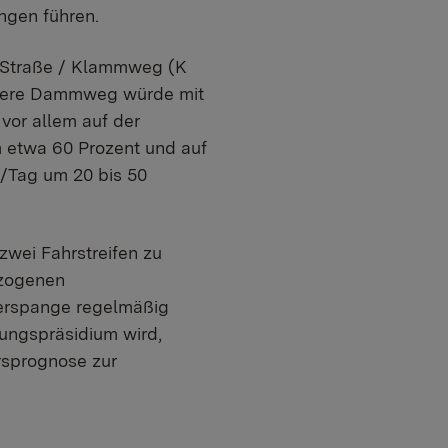
ngen führen.
r Straße / Klammweg (K
ntere Dammweg würde mit
vor allem auf der
 etwa 60 Prozent und auf
z/Tag um 20 bis 50
zwei Fahrstreifen zu
ezogenen
uerspange regelmäßig
ungspräsidium wird,
rsprognose zur