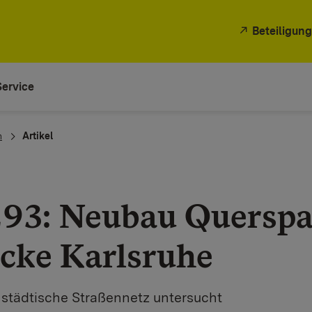
Beteiligung
Service
n
Artikel
 293: Neubau Querspa
cke Karlsruhe
städtische Straßennetz untersucht