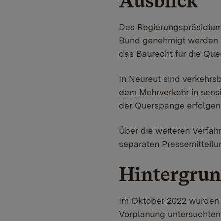
Ausblick
Das Regierungspräsidium 
Bund genehmigt werden m
das Baurecht für die Que
In Neureut sind verkehrs
dem Mehrverkehr in sensi
der Querspange erfolgen
Über die weiteren Verfah
separaten Pressemitteilun
Hintergru
Im Oktober 2022 wurden i
Vorplanung untersuchten 