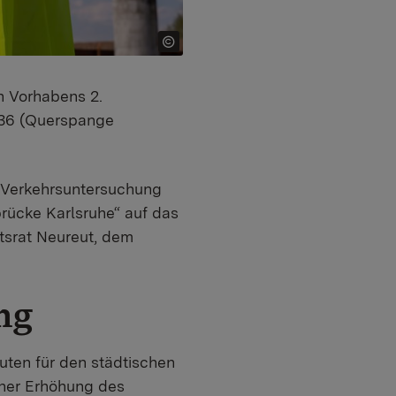
n Vorhabens 2.
 36 (Querspange
 Verkehrsuntersuchung
rücke Karlsruhe“ auf das
tsrat Neureut, dem
ng
uten für den städtischen
iner Erhöhung des