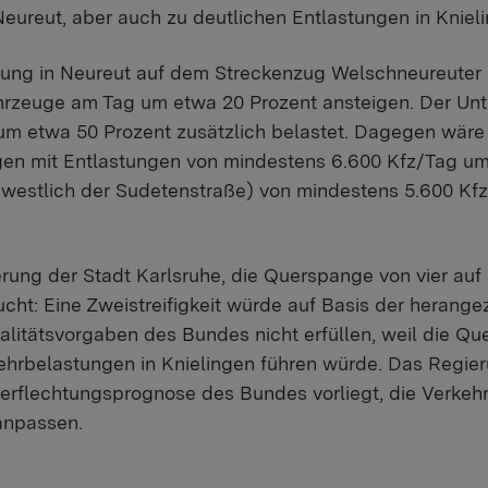
ureut, aber auch zu deutlichen Entlastungen in Knieli
tung in Neureut auf dem Streckenzug Welschneureute
ahrzeuge am Tag um etwa 20 Prozent ansteigen. Der U
um etwa 50 Prozent zusätzlich belastet. Dagegen wäre 
gen mit Entlastungen von mindestens 6.600 Kfz/Tag um
westlich der Sudetenstraße) von mindestens 5.600 Kf
rung der Stadt Karlsruhe, die Querspange von vier auf 
ucht: Eine Zweistreifigkeit würde auf Basis der herang
litätsvorgaben des Bundes nicht erfüllen, weil die Q
hrbelastungen in Knielingen führen würde. Das Regier
 Verflechtungsprognose des Bundes vorliegt, die Verkeh
anpassen.