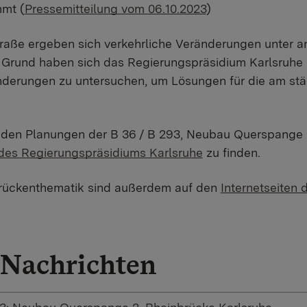
mmt (
Pressemitteilung vom 06.10.2023
)
raße ergeben sich verkehrliche Veränderungen unter a
 Grund haben sich das Regierungspräsidium Karlsruhe 
ränderungen zu untersuchen, um Lösungen für die am stä
u den Planungen der B 36 / B 293, Neubau Querspange 
 des Regierungspräsidiums Karlsruhe
zu finden.
brückenthematik sind außerdem auf den
Internetseiten 
Nachrichten