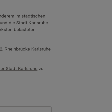
nderem im städtischen
und die Stadt Karlsruhe
rksten belasteten
2. Rheinbrücke Karlsruhe
der Stadt Karlsruhe
zu