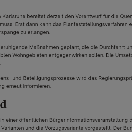
Karlsruhe bereitet derzeit den Vorentwurf für die Que
uss. Erst dann kann das Planfeststellungsverfahren e
rspange zu erlangen.
beruhigende Maßnahmen geplant, die die Durchfahrt u
blen Wohngebieten entgegenwirken sollen. Die Umsetzu
.
rens- und Beteiligungsprozesse wird das Regierungsprä
g erneut informieren.
nd
n einer öffentlichen Bürgerinformationsveranstaltung 
Varianten und die Vorzugsvariante vorgestellt. Der Bu