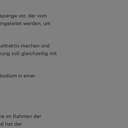
rspange vor, der vom
ingeleitet werden, um
nattraktiv machen und
ng soll gleichzeitig mit
sidium in einer
die im Rahmen der
nd hat der