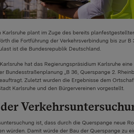
Karlsruhe plant im Zuge des bereits planfestgestellte
rth die Fortführung der Verkehrsverbindung bis zur B
ulast ist die Bundesrepublik Deutschland.
Karlsruhe hat das Regierungspräsidium Karlsruhe eine
er Bundesstraßenplanung „B 36, Querspange 2. Rheinb
eauftragt. Zuletzt wurden die Ergebnisse dem Ortschaf
adt Karlsruhe und den Bürgervereinen vorgestellt.
 der Verkehrsuntersuchu
suntersuchung ist, dass durch die Querspange neue Ro
den würden. Damit würde der Bau der Querspange zu e