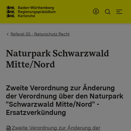
Zum Inhaltsbereich
Zur Hauptnavigation
You are here:
Referat 55 - Naturschutz Recht
Naturpark Schwarzwald
Mitte/Nord
Zweite Verordnung zur Änderung
der Verordnung über den Naturpark
"Schwarzwald Mitte/Nord" -
Ersatzverkündung
Zweite Verordnung zur Änderung der