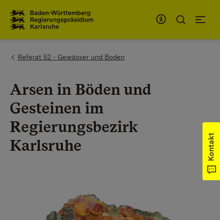
Zum Inhaltsbereich
Zur Hauptnavigation
You are here:
Referat 52 - Gewässer und Boden
Arsen in Böden und
Gesteinen im
Regierungsbezirk
Kontakt
Karlsruhe