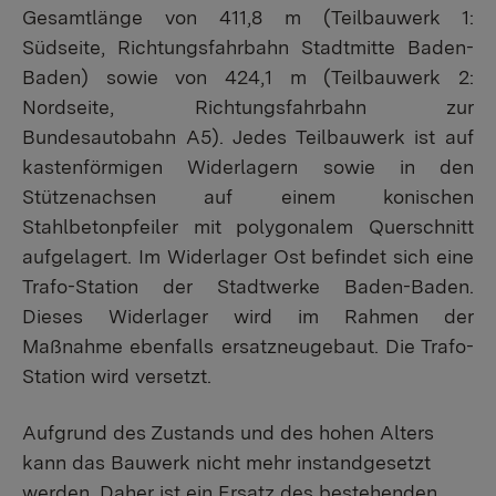
Gesamtlänge von 411,8 m (Teilbauwerk 1:
Südseite, Richtungsfahrbahn Stadtmitte Baden-
Baden) sowie von 424,1 m (Teilbauwerk 2:
Nordseite, Richtungsfahrbahn zur
Bundesautobahn A5). Jedes Teilbauwerk ist auf
kastenförmigen Widerlagern sowie in den
Stützenachsen auf einem konischen
Stahlbetonpfeiler mit polygonalem Querschnitt
aufgelagert. Im Widerlager Ost befindet sich eine
Trafo-Station der Stadtwerke Baden-Baden.
Dieses Widerlager wird im Rahmen der
Maßnahme ebenfalls ersatzneugebaut. Die Trafo-
Station wird versetzt.
Aufgrund des Zustands und des hohen Alters
kann das Bauwerk nicht mehr instandgesetzt
werden. Daher ist ein Ersatz des bestehenden