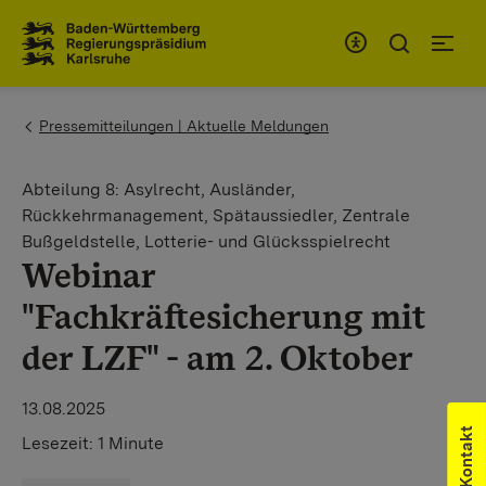
Zum Inhaltsbereich
Zur Hauptnavigation
You are here:
Pressemitteilungen | Aktuelle Meldungen
Abteilung 8: Asylrecht, Ausländer,
Rückkehrmanagement, Spätaussiedler, Zentrale
Bußgeldstelle, Lotterie- und Glücksspielrecht
Webinar
"Fachkräftesicherung mit
der LZF" - am 2. Oktober
13.08.2025
Kontakt
Lesezeit:
1 Minute