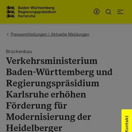
Zum Inhaltsbereich
Zur Hauptnavigation
You are here:
Pressemitteilungen | Aktuelle Meldungen
Brückenbau
Verkehrsministerium
Baden-Württemberg und
Regierungspräsidium
Karlsruhe erhöhen
Förderung für
Modernisierung der
Kontakt
Heidelberger